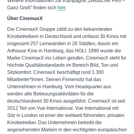
Weitere Informationen zur Kampagne „Deutscher Film –
Ganz Groß“ finden sich
hier
.
Über CinemaxX
Die CinemaxX Gruppe zählt zu den bekanntesten
Kinobetreibern in Deutschland und umfasst 30 Kinos mit
insgesamt 257 Leinwänden in 26 Städten, davon ein
Arthouse Kino in Hamburg, das HOLI. 1990 wurde die
Marke CinemaxX ins Leben gerufen. CinemaxX steht für
höchste Qualitätsstandards im Bereich Bild, Ton und
Sitzkomfort. CinemaxX beschäftigt rund 1.300
Mitarbeiter*Innen. Seinen Firmensitz hat das
Unternehmen in Hamburg. Vom Headquarter aus
werden alle Betreuungsaktivitäten für die
deutschlandweit 30 Kinos ausgeführt. CinemaxX ist seit
2012 Teil von Vue International. Vue International mit
Sitz in London ist einer der weltweit führenden, privaten
Kinobetreiber. Das Unternehmen betreibt die
angesehensten Marken in den wichtigsten europäischen