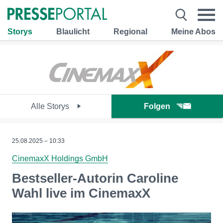
Storys
Blaulicht
Regional
Meine Abos
Alle Storys
Folgen
25.08.2025 – 10:33
CinemaxX Holdings GmbH
Bestseller-Autorin Caroline
Wahl live im CinemaxX