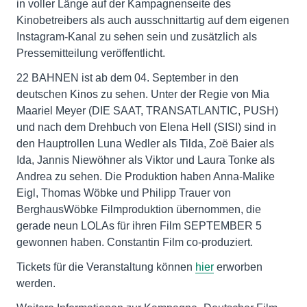
in voller Länge auf der Kampagnenseite des
Kinobetreibers als auch ausschnittartig auf dem eigenen
Instagram-Kanal zu sehen sein und zusätzlich als
Pressemitteilung veröffentlicht.
22 BAHNEN ist ab dem 04. September in den
deutschen Kinos zu sehen. Unter der Regie von Mia
Maariel Meyer (DIE SAAT, TRANSATLANTIC, PUSH)
und nach dem Drehbuch von Elena Hell (SISI) sind in
den Hauptrollen Luna Wedler als Tilda, Zoë Baier als
Ida, Jannis Niewöhner als Viktor und Laura Tonke als
Andrea zu sehen. Die Produktion haben Anna-Malike
Eigl, Thomas Wöbke und Philipp Trauer von
BerghausWöbke Filmproduktion übernommen, die
gerade neun LOLAs für ihren Film SEPTEMBER 5
gewonnen haben. Constantin Film co-produziert.
Tickets für die Veranstaltung können
hier
erworben
werden.