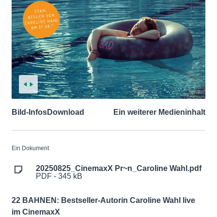
Bild-Infos
Download
Ein weiterer Medieninhalt
Ein Dokument
20250825_CinemaxX Pr~n_Caroline Wahl.pdf
PDF - 345 kB
22 BAHNEN: Bestseller-Autorin Caroline Wahl live
im CinemaxX