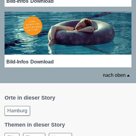
Bild-Infos
Download
Bild-Infos
Download
nach oben
Orte in dieser Story
Hamburg
Themen in dieser Story