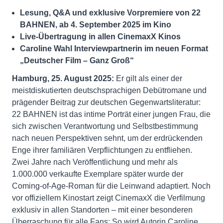
Lesung, Q&A und exklusive Vorpremiere von 22
BAHNEN, ab 4. September 2025 im Kino
Live-Übertragung in allen CinemaxX Kinos
Caroline Wahl Interviewpartnerin im neuen Format
„Deutscher Film – Ganz Groß“
Hamburg, 25. August 2025:
Er gilt als einer der
meistdiskutierten deutschsprachigen Debütromane und
prägender Beitrag zur deutschen Gegenwartsliteratur:
22 BAHNEN ist das intime Porträt einer jungen Frau, die
sich zwischen Verantwortung und Selbstbestimmung
nach neuen Perspektiven sehnt, um der erdrückenden
Enge ihrer familiären Verpflichtungen zu entfliehen.
Zwei Jahre nach Veröffentlichung und mehr als
1.000.000 verkaufte Exemplare später wurde der
Coming-of-Age-Roman für die Leinwand adaptiert. Noch
vor offiziellem Kinostart zeigt CinemaxX die Verfilmung
exklusiv in allen Standorten – mit einer besonderen
Überraschung für alle Fans: So wird Autorin Caroline