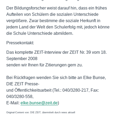
Der Bildungsforscher weist darauf hin, dass ein frühes
Aufteilen von Schülern die sozialen Unterschiede
vergrößere. Zwar bestimme die soziale Herkunft in
jedem Land der Welt den Schulerfolg mit, jedoch könne
die Schule Unterschiede abmildern.
Pressekontakt:
Das komplette ZEIT-Interview der ZEIT Nr. 39 vom 18.
September 2008
senden wir Ihnen für Zitierungen gern zu.
Bei Rückfragen wenden Sie sich bitte an Elke Bunse,
DIE ZEIT Presse-
und Öffentlichkeitsarbeit (Tel.: 040/3280-217, Fax:
040/3280-558,
E-Mail:
elke.bunse@zeit.de
)
Original-Content von: DIE ZEIT, übermittelt durch news aktuell