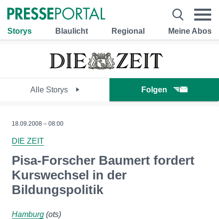
Storys
Blaulicht
Regional
Meine Abos
Alle Storys
Folgen
18.09.2008 – 08:00
DIE ZEIT
Pisa-Forscher Baumert fordert
Kurswechsel in der
Bildungspolitik
Hamburg
(ots)