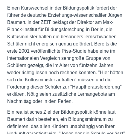
Einen Kurswechsel in der Bildungspolitik fordert der
führende deutsche Erziehungs-wissenschaftler Jürgen
Baumert. In der ZEIT beklagt der Direktor am Max-
Planck-Institut für Bildungsforschung in Berlin, die
Kultusminister hätten die besonders lernschwachen
Schüler nicht energisch genug gefördert. Bereits die
erste 2001 veröffentlichte Pisa-Studie habe eine im
internationalen Vergleich sehr große Gruppe von
Schülern gezeigt, die im Alter von fünfzehn Jahren
weder richtig lesen noch rechnen konnten. "Hier hätten
sich die Kultusminister aufraffen" müssen und die
Förderung dieser Schüler zur "Hauptherausforderung"
erklären. Nötig seien zusätzliche Lernangebote am
Nachmittag oder in den Ferien.
Ein realistisches Ziel der Bildungspolitik könne laut
Baumert darin bestehen, ein Bildungsminimum zu
definieren, das allen Kindern unabhängig von ihrer
Herkunft garantiert wird. "Jeder, der die Schule verlässt",