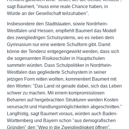
sagt Baumert, "muss eine reale Chance haben, in
Würde an der Gesellschaft teilzuhaben".
Insbesondere den Stadtstaaten, sowie Nordrhein-
Westfalen und Hessen, empfiehlt Baumert das Modell
des zweigliedrigen Schulsystems, wo es neben dem
Gymnasium nur eine weitere Schulform gibt. Damit
könne der Tendenz entgegengewirkt werden, dass sich
die sogenannten Risikoschüler in Hauptschulen
sammeln würden. Dass Schulpolitiker in Nordrhein-
Westfalen das gegliederte Schulsystem in seiner
jetzigen Form retten wollten, kommentiert Baumert mit
den Worten: "Das Land ist gerade dabei, sich das Leben
schwer zu machen. Mit einem kompromisslosen
Beharren auf hergebrachten Strukturen werden Kosten
verursacht und Handlungsmöglichkeiten abgeschnitten."
Langfristig, sagt Baumert voraus, würden auch Baden-
Württemberg und Bayern schon "aus demografischen
Gründen" den "Weg in die Zweigliedrigkeit öffnen".