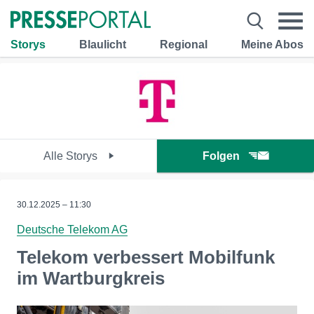
Storys
Blaulicht
Regional
Meine Abos
Alle Storys
Folgen
30.12.2025 – 11:30
Deutsche Telekom AG
Telekom verbessert Mobilfunk
im Wartburgkreis