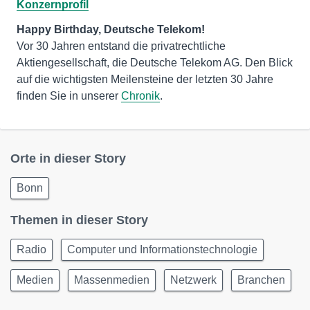
Konzernprofil
Vor 30 Jahren entstand die privatrechtliche
Aktiengesellschaft, die Deutsche Telekom AG. Den Blick
auf die wichtigsten Meilensteine der letzten 30 Jahre
finden Sie in unserer
Chronik
.
Orte in dieser Story
Bonn
Themen in dieser Story
Radio
Computer und Informationstechnologie
Medien
Massenmedien
Netzwerk
Branchen