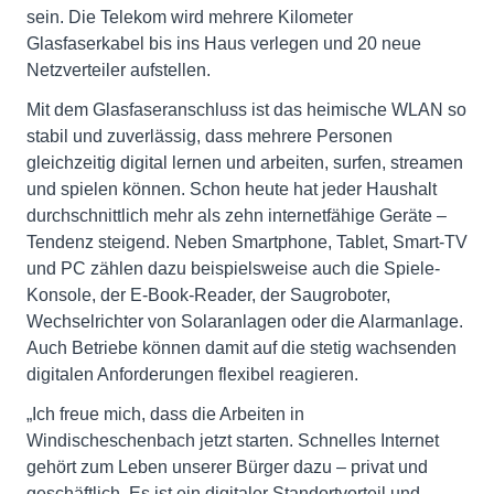
sein. Die Telekom wird mehrere Kilometer
Glasfaserkabel bis ins Haus verlegen und 20 neue
Netzverteiler aufstellen.
Mit dem Glasfaseranschluss ist das heimische WLAN so
stabil und zuverlässig, dass mehrere Personen
gleichzeitig digital lernen und arbeiten, surfen, streamen
und spielen können. Schon heute hat jeder Haushalt
durchschnittlich mehr als zehn internetfähige Geräte –
Tendenz steigend. Neben Smartphone, Tablet, Smart-TV
und PC zählen dazu beispielsweise auch die Spiele-
Konsole, der E-Book-Reader, der Saugroboter,
Wechselrichter von Solaranlagen oder die Alarmanlage.
Auch Betriebe können damit auf die stetig wachsenden
digitalen Anforderungen flexibel reagieren.
„Ich freue mich, dass die Arbeiten in
Windischeschenbach jetzt starten. Schnelles Internet
gehört zum Leben unserer Bürger dazu – privat und
geschäftlich. Es ist ein digitaler Standortvorteil und