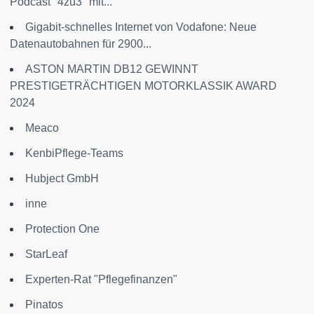
Podcast "4zu3" mit...
Gigabit-schnelles Internet von Vodafone: Neue
Datenautobahnen für 2900...
ASTON MARTIN DB12 GEWINNT
PRESTIGETRÄCHTIGEN MOTORKLASSIK AWARD
2024
Meaco
KenbiPflege-Teams
Hubject GmbH
inne
Protection One
StarLeaf
Experten-Rat "Pflegefinanzen"
Pinatos