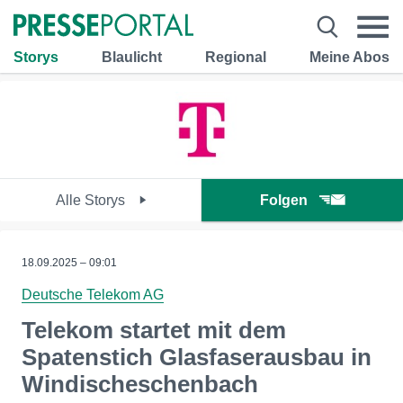
Storys
Blaulicht
Regional
Meine Abos
Alle Storys
Folgen
18.09.2025 – 09:01
Deutsche Telekom AG
Telekom startet mit dem
Spatenstich Glasfaserausbau in
Windischeschenbach