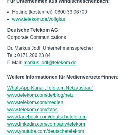
Für Unternehmen aus Windischeschenbach:
Hotline (kostenfrei): 0800 33 06709
www.telekom.de/vollglas
Deutsche Telekom AG
Corporate Communications
Dr. Markus Jodl, Unternehmenssprecher
Tel.: 0171 206 23 84
E-Mail:
markus.jodl@telekom.de
Weitere Informationen für Medienvertreter*innen:
WhatsApp-Kanal „Telekom Netzausbau“
www.telekom.com/de/blog/netz
www.telekom.com/medien
www.telekom.com/fotos
www.facebook.com/deutschetelekom
www.linkedin.com/company/telekom
www.youtube.com/deutschetelekom