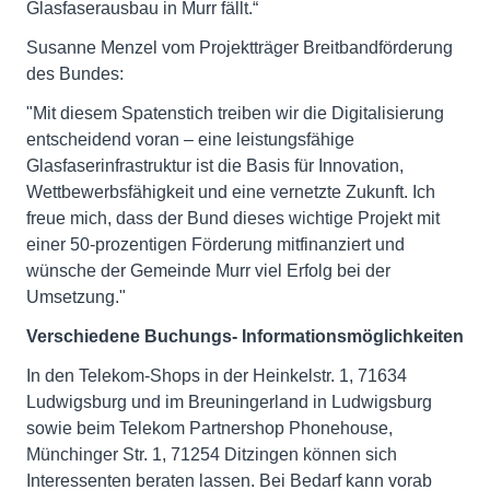
Glasfaserausbau in Murr fällt.“
Susanne Menzel vom Projektträger Breitbandförderung
des Bundes:
"Mit diesem Spatenstich treiben wir die Digitalisierung
entscheidend voran – eine leistungsfähige
Glasfaserinfrastruktur ist die Basis für Innovation,
Wettbewerbsfähigkeit und eine vernetzte Zukunft. Ich
freue mich, dass der Bund dieses wichtige Projekt mit
einer 50-prozentigen Förderung mitfinanziert und
wünsche der Gemeinde Murr viel Erfolg bei der
Umsetzung."
Verschiedene Buchungs- Informationsmöglichkeiten
In den Telekom-Shops in der Heinkelstr. 1, 71634
Ludwigsburg und im Breuningerland in Ludwigsburg
sowie beim Telekom Partnershop Phonehouse,
Münchinger Str. 1, 71254 Ditzingen können sich
Interessenten beraten lassen. Bei Bedarf kann vorab