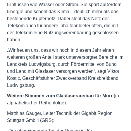
Einflüssen wie Wasser oder Strom. Sie spart außerdem
Energie und schont das Klima – deutlich mehr als das
bestehende Kupfernetz. Dabei steht das Netz der
Telekom auch für andere Inhalteanbieter offen, die mit
der Telekom eine Nutzungsvereinbarung geschlossen
haben.
„Wir freuen uns, dass wir noch in diesem Jahr einen
weiteren großen Anteil stark unterversorgter Bereiche im
Landkreis Ludwigsburg, durch Fördermittel von Bund
und Land mit Glasfaser versorgen werden“, sagt Viktor
Kostic, Geschäftsführer Zweckverband Kreisbreitband
Ludwigsburg.
Weitere Stimmen zum Glasfaserausbau für Murr
(in
alphabetischer Reihenfolge):
Matthias Gauger, Leiter Technik der Gigabit Region
Stuttgart GmbH (GRS):
„Der überwiegende Teil der Region ist für