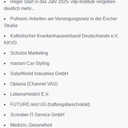
Reger Start in das Jahr 2025: vdp-Institute vergeben
deutlich mehr...
Pulheim: Arbeiten am Versorgungsnetz in der Escher
Straße
Katholischer Krankenhausverband Deutschlands e.V.
KKVD
Schulze Marketing
mariani Car-Styling
SolarWorld Industries GmbH
Optasia (Channel VAS)
LebensHeldin! E.V.
FUTURE.rent UG (haftungsbeschränkt)
Scrimber IT-Service GmbH
Medizin, Gesundheit