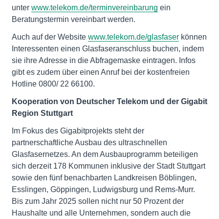
unter
www.telekom.de/terminvereinbarung
ein
Beratungstermin vereinbart werden.
Auch auf der Website
www.telekom.de/glasfaser
können
Interessenten einen Glasfaseranschluss buchen, indem
sie ihre Adresse in die Abfragemaske eintragen. Infos
gibt es zudem über einen Anruf bei der kostenfreien
Hotline 0800/ 22 66100.
Kooperation von Deutscher Telekom und der Gigabit
Region Stuttgart
Im Fokus des Gigabitprojekts steht der
partnerschaftliche Ausbau des ultraschnellen
Glasfasernetzes. An dem Ausbauprogramm beteiligen
sich derzeit 178 Kommunen inklusive der Stadt Stuttgart
sowie den fünf benachbarten Landkreisen Böblingen,
Esslingen, Göppingen, Ludwigsburg und Rems-Murr.
Bis zum Jahr 2025 sollen nicht nur 50 Prozent der
Haushalte und alle Unternehmen, sondern auch die