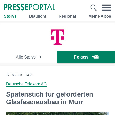
Storys
Blaulicht
Regional
Meine Abos
Alle Storys
Folgen
17.09.2025 – 13:00
Deutsche Telekom AG
Spatenstich für geförderten
Glasfaserausbau in Murr