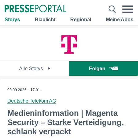
Storys
Blaulicht
Regional
Meine Abos
Alle Storys
Folgen
09.09.2025 – 17:01
Deutsche Telekom AG
Medieninformation | Magenta
Security – Starke Verteidigung,
schlank verpackt