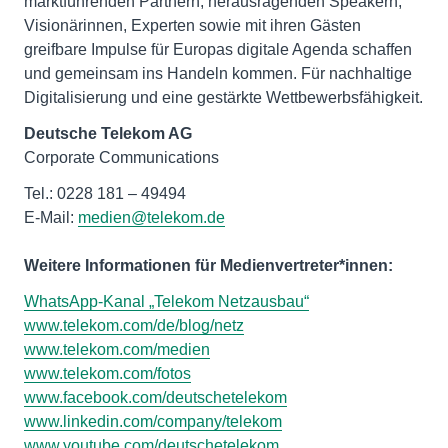
marktführenden Partnern, herausragenden Speakern,
Visionärinnen, Experten sowie mit ihren Gästen
greifbare Impulse für Europas digitale Agenda schaffen
und gemeinsam ins Handeln kommen. Für nachhaltige
Digitalisierung und eine gestärkte Wettbewerbsfähigkeit.
Deutsche Telekom AG
Corporate Communications
Tel.: 0228 181 – 49494
E-Mail:
medien@telekom.de
Weitere Informationen für Medienvertreter*innen:
WhatsApp-Kanal „Telekom Netzausbau“
www.telekom.com/de/blog/netz
www.telekom.com/medien
www.telekom.com/fotos
www.facebook.com/deutschetelekom
www.linkedin.com/company/telekom
www.youtube.com/deutschetelekom