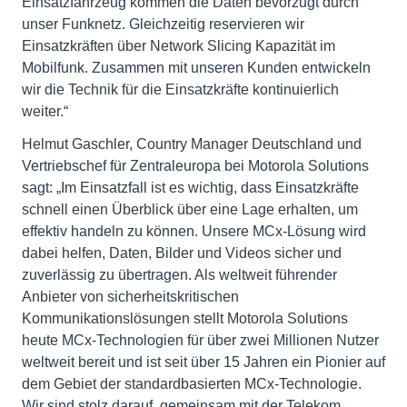
Einsatzfahrzeug kommen die Daten bevorzugt durch
unser Funknetz. Gleichzeitig reservieren wir
Einsatzkräften über Network Slicing Kapazität im
Mobilfunk. Zusammen mit unseren Kunden entwickeln
wir die Technik für die Einsatzkräfte kontinuierlich
weiter.“
Helmut Gaschler, Country Manager Deutschland und
Vertriebschef für Zentraleuropa bei Motorola Solutions
sagt: „Im Einsatzfall ist es wichtig, dass Einsatzkräfte
schnell einen Überblick über eine Lage erhalten, um
effektiv handeln zu können. Unsere MCx-Lösung wird
dabei helfen, Daten, Bilder und Videos sicher und
zuverlässig zu übertragen. Als weltweit führender
Anbieter von sicherheitskritischen
Kommunikationslösungen stellt Motorola Solutions
heute MCx-Technologien für über zwei Millionen Nutzer
weltweit bereit und ist seit über 15 Jahren ein Pionier auf
dem Gebiet der standardbasierten MCx-Technologie.
Wir sind stolz darauf, gemeinsam mit der Telekom