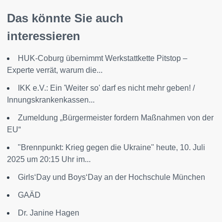
Das könnte Sie auch
interessieren
HUK-Coburg übernimmt Werkstattkette Pitstop –
Experte verrät, warum die...
IKK e.V.: Ein 'Weiter so' darf es nicht mehr geben! /
Innungskrankenkassen...
Zumeldung „Bürgermeister fordern Maßnahmen von der
EU“
"Brennpunkt: Krieg gegen die Ukraine" heute, 10. Juli
2025 um 20:15 Uhr im...
Girls‘Day und Boys‘Day an der Hochschule München
GAÄD
Dr. Janine Hagen