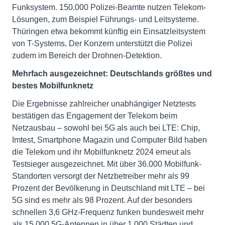
Funksystem. 150.000 Polizei-Beamte nutzen Telekom-
Lösungen, zum Beispiel Führungs- und Leitsysteme.
Thüringen etwa bekommt künftig ein Einsatzleitsystem
von T-Systems. Der Konzern unterstützt die Polizei
zudem im Bereich der Drohnen-Detektion.
Mehrfach ausgezeichnet: Deutschlands größtes und
bestes Mobilfunknetz
Die Ergebnisse zahlreicher unabhängiger Netztests
bestätigen das Engagement der Telekom beim
Netzausbau – sowohl bei 5G als auch bei LTE: Chip,
Imtest, Smartphone Magazin und Computer Bild haben
die Telekom und ihr Mobilfunknetz 2024 erneut als
Testsieger ausgezeichnet. Mit über 36.000 Mobilfunk-
Standorten versorgt der Netzbetreiber mehr als 99
Prozent der Bevölkerung in Deutschland mit LTE – bei
5G sind es mehr als 98 Prozent. Auf der besonders
schnellen 3,6 GHz-Frequenz funken bundesweit mehr
als 15.000 5G-Antennen in über 1.000 Städten und