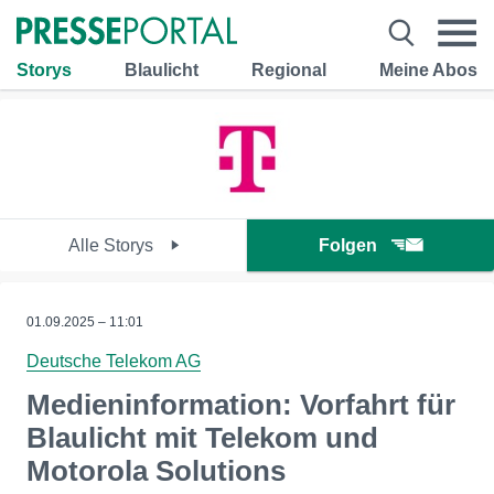
Storys
Blaulicht
Regional
Meine Abos
Alle Storys
Folgen
01.09.2025 – 11:01
Deutsche Telekom AG
Medieninformation: Vorfahrt für
Blaulicht mit Telekom und
Motorola Solutions