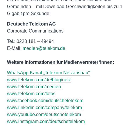
Gemeinden – mit Download-Geschwindigkeiten bis zu 1
Gigabit pro Sekunde.
Deutsche Telekom AG
Corporate Communications
Tel.: 0228 181 – 49494
E-Mail:
medien@telekom.de
Weitere Informationen für Medienvertreter*innen:
WhatsApp-Kanal „Telekom Netzausbau“
www.telekom.com/de/blog/netz
www.telekom.com/medien
www.telekom.com/fotos
www.facebook.com/deutschetelekom
www.linkedin.com/company/telekom
www.youtube.com/deutschetelekom
www.instagram.com/deutschetelekom