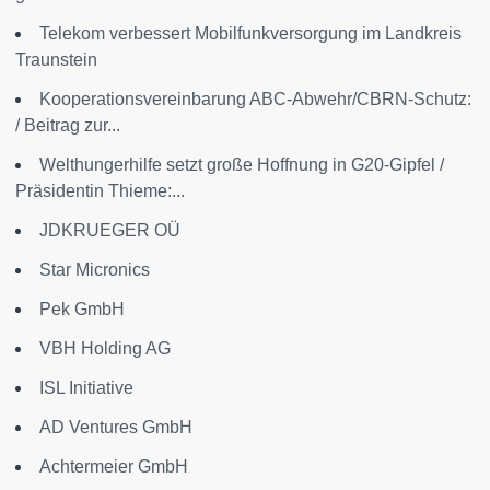
Telekom verbessert Mobilfunkversorgung im Landkreis
Traunstein
Kooperationsvereinbarung ABC-Abwehr/CBRN-Schutz:
/ Beitrag zur...
Welthungerhilfe setzt große Hoffnung in G20-Gipfel /
Präsidentin Thieme:...
JDKRUEGER OÜ
Star Micronics
Pek GmbH
VBH Holding AG
ISL Initiative
AD Ventures GmbH
Achtermeier GmbH