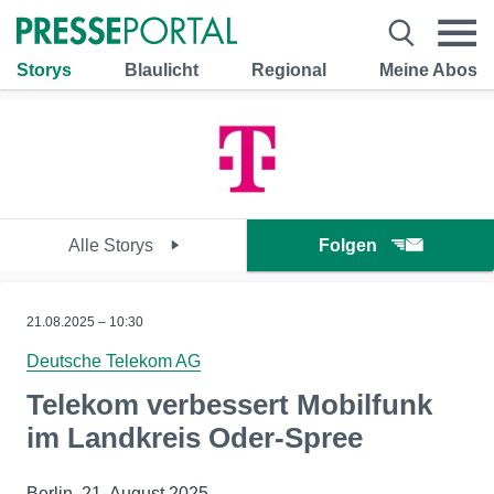
Storys
Blaulicht
Regional
Meine Abos
Alle Storys
Folgen
21.08.2025 – 10:30
Deutsche Telekom AG
Telekom verbessert Mobilfunk
im Landkreis Oder-Spree
Berlin, 21. August 2025