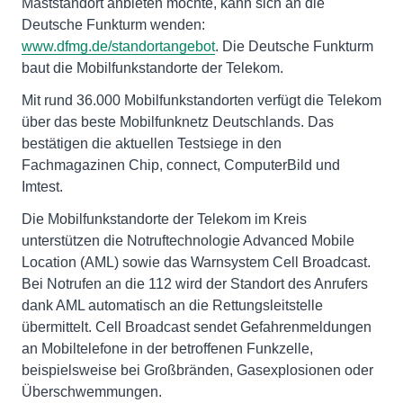
Maststandort anbieten möchte, kann sich an die
Deutsche Funkturm wenden:
www.dfmg.de/standortangebot
. Die Deutsche Funkturm
baut die Mobilfunkstandorte der Telekom.
Mit rund 36.000 Mobilfunkstandorten verfügt die Telekom
über das beste Mobilfunknetz Deutschlands. Das
bestätigen die aktuellen Testsiege in den
Fachmagazinen Chip, connect, ComputerBild und
Imtest.
Die Mobilfunkstandorte der Telekom im Kreis
unterstützen die Notruftechnologie Advanced Mobile
Location (AML) sowie das Warnsystem Cell Broadcast.
Bei Notrufen an die 112 wird der Standort des Anrufers
dank AML automatisch an die Rettungsleitstelle
übermittelt. Cell Broadcast sendet Gefahrenmeldungen
an Mobiltelefone in der betroffenen Funkzelle,
beispielsweise bei Großbränden, Gasexplosionen oder
Überschwemmungen.