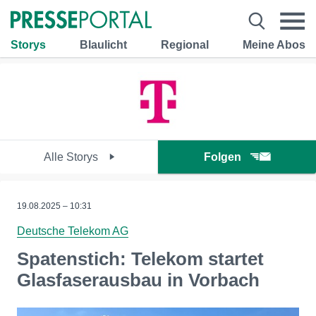
Storys
Blaulicht
Regional
Meine Abos
Alle Storys
Folgen
19.08.2025 – 10:31
Deutsche Telekom AG
Spatenstich: Telekom startet
Glasfaserausbau in Vorbach