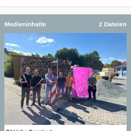
Medieninhalte
2 Dateien