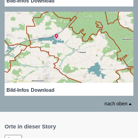
Bild-Infos
Download
Bild-Infos
Download
nach oben
Orte in dieser Story