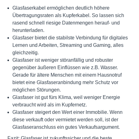
Glasfaserkabel ermöglichen deutlich höhere
Übertragungsraten als Kupferkabel. So lassen sich
rasend schnell riesige Datenmengen herauf- und
herunterladen.
Glasfaser bietet die stabilste Verbindung für digitales
Lernen und Arbeiten, Streaming und Gaming, alles
gleichzeitig.
Glasfaser ist weniger störanfällig und robuster
gegenüber äußeren Einflüssen wie z.B. Wasser.
Gerade für ältere Menschen mit einem Hausnotruf
bietet eine Glasfaseranbindung mehr Schutz vor
möglichen Störungen.
Glasfaser ist gut fürs Klima, weil weniger Energie
verbraucht wird als im Kupfernetz.
Glasfaser steigert den Wert einer Immobilie. Wenn
diese verkauft oder vermietet werden soll, ist der
Glasfaseranschluss ein gutes Verkaufsargument.
Fazit: Glasfaser ist zukunftssicher und die beste