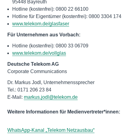
95448 Bayreuth
Hotline (kostenfrei): 0800 22 66100
Hotline für Eigentümer (kostenfrei): 0800 3304 174
www.telekom.de/glasfaser
Für Unternehmen aus Vorbach:
Hotline (kostenfrei): 0800 33 06709
www.telekom.de/vollglas
Deutsche Telekom AG
Corporate Communications
Dr. Markus Jodl, Unternehmenssprecher
Tel.: 0171 206 23 84
E-Mail:
markus.jodl@telekom.de
Weitere Informationen für Medienvertreter*innen:
WhatsApp-Kanal „Telekom Netzausbau“