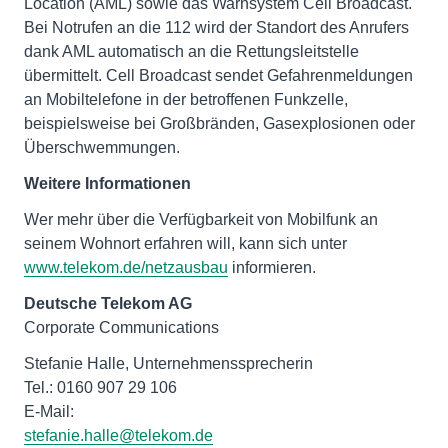
Location (AML) sowie das Warnsystem Cell Broadcast.
Bei Notrufen an die 112 wird der Standort des Anrufers
dank AML automatisch an die Rettungsleitstelle
übermittelt. Cell Broadcast sendet Gefahrenmeldungen
an Mobiltelefone in der betroffenen Funkzelle,
beispielsweise bei Großbränden, Gasexplosionen oder
Überschwemmungen.
Weitere Informationen
Wer mehr über die Verfügbarkeit von Mobilfunk an
seinem Wohnort erfahren will, kann sich unter
www.telekom.de/netzausbau
informieren.
Deutsche Telekom AG
Corporate Communications
Stefanie Halle, Unternehmenssprecherin
Tel.: 0160 907 29 106
E-Mail:
stefanie.halle@telekom.de