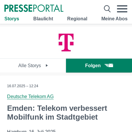
Storys
Blaulicht
Regional
Meine Abos
Alle Storys
Folgen
16.07.2025 – 12:24
Deutsche Telekom AG
Emden: Telekom verbessert
Mobilfunk im Stadtgebiet
Hamburg, 16. Juli 2025