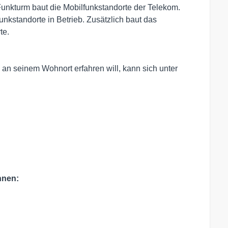
Funkturm baut die Mobilfunkstandorte der Telekom.
unkstandorte in Betrieb. Zusätzlich baut das
te.
 an seinem Wohnort erfahren will, kann sich unter
nnen: