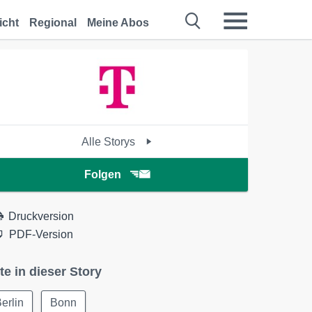
icht
Regional
Meine Abos
Alle Storys
Folgen
Druckversion
PDF-Version
te in dieser Story
erlin
Bonn