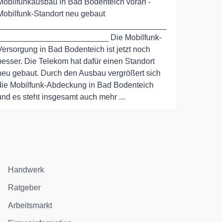
Mobilfunkausbau in Bad Bodenteich voran -
Mobilfunk-Standort neu gebaut
______________________________________
_________________________ Die Mobilfunk-
Versorgung in Bad Bodenteich ist jetzt noch
besser. Die Telekom hat dafür einen Standort
neu gebaut. Durch den Ausbau vergrößert sich
die Mobilfunk-Abdeckung in Bad Bodenteich
und es steht insgesamt auch mehr ...
Handwerk
Ratgeber
Arbeitsmarkt