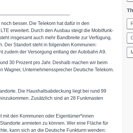
Th
___________________________
t noch besser. Die Telekom hat dafür in den
TE erweitert. Durch den Ausbau steigt die Mobilfunk-
steht insgesamt auch mehr Bandbreite zur Verfügung.
C
h. Der Standort steht in folgenden Kommunen:
ent zudem der Versorgung entlang der Autobahn A9.
 rund 30 Prozent pro Jahr. Deshalb machen wir beim
von Wagner, Unternehmenssprecher Deutsche Telekom.
tandorte. Die Haushaltsabdeckung liegt bei rund 99
e hinzukommen. Zusätzlich sind an 28 Funkmasten
eit mit den Kommunen oder Eigentümer*innen
Standorte anmieten zu können. Wer eine Fläche für
chte, kann sich an die Deutsche Funkturm wenden: