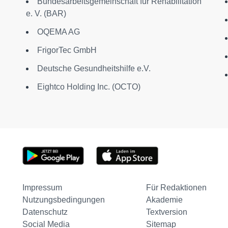
Bundesarbeitsgemeinschaft für Rehabilitation
e. V. (BAR)
OQEMA AG
FrigorTec GmbH
Deutsche Gesundheitshilfe e.V.
Eightco Holding Inc. (OCTO)
Impressum
Für Redaktionen
Nutzungsbedingungen
Akademie
Datenschutz
Textversion
Social Media
Sitemap