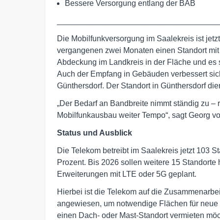
Bessere Versorgung entlang der BAB
____________________________________
Die Mobilfunkversorgung im Saalekreis ist jetz
vergangenen zwei Monaten einen Standort mit L
Abdeckung im Landkreis in der Fläche und es 
Auch der Empfang in Gebäuden verbessert sic
Günthersdorf. Der Standort in Günthersdorf di
„Der Bedarf an Bandbreite nimmt ständig zu –
Mobilfunkausbau weiter Tempo“, sagt Georg 
Status und Ausblick
Die Telekom betreibt im Saalekreis jetzt 103 S
Prozent. Bis 2026 sollen weitere 15 Standort
Erweiterungen mit LTE oder 5G geplant.
Hierbei ist die Telekom auf die Zusammenarb
angewiesen, um notwendige Flächen für neue 
einen Dach- oder Mast-Standort vermieten mö