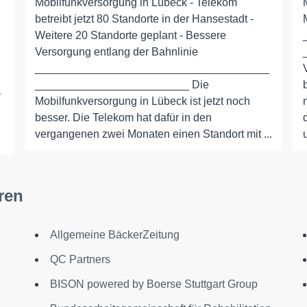
Mobilfunkversorgung in Lübeck - Telekom
betreibt jetzt 80 Standorte in der Hansestadt -
Weitere 20 Standorte geplant - Bessere
Versorgung entlang der Bahnlinie
______________________________________
_________________________ Die
_
Mobilfunkversorgung in Lübeck ist jetzt noch
besser. Die Telekom hat dafür in den
vergangenen zwei Monaten einen Standort mit ...
ren
Allgemeine BäckerZeitung
QC Partners
BISON powered by Boerse Stuttgart Group