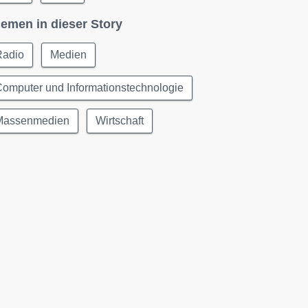
emen in dieser Story
Radio
Medien
omputer und Informationstechnologie
Massenmedien
Wirtschaft