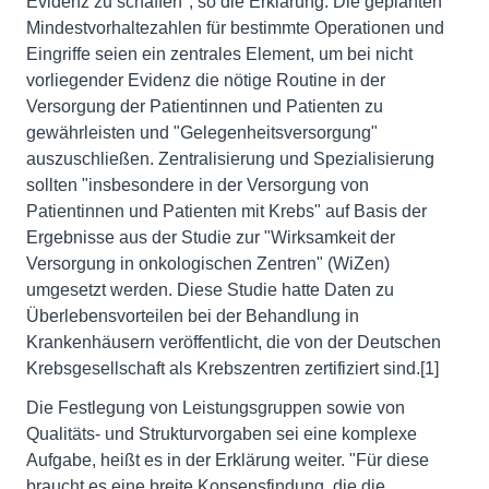
Evidenz zu schaffen", so die Erklärung. Die geplanten
Mindestvorhaltezahlen für bestimmte Operationen und
Eingriffe seien ein zentrales Element, um bei nicht
vorliegender Evidenz die nötige Routine in der
Versorgung der Patientinnen und Patienten zu
gewährleisten und "Gelegenheitsversorgung"
auszuschließen. Zentralisierung und Spezialisierung
sollten "insbesondere in der Versorgung von
Patientinnen und Patienten mit Krebs" auf Basis der
Ergebnisse aus der Studie zur "Wirksamkeit der
Versorgung in onkologischen Zentren" (WiZen)
umgesetzt werden. Diese Studie hatte Daten zu
Überlebensvorteilen bei der Behandlung in
Krankenhäusern veröffentlicht, die von der Deutschen
Krebsgesellschaft als Krebszentren zertifiziert sind.[1]
Die Festlegung von Leistungsgruppen sowie von
Qualitäts- und Strukturvorgaben sei eine komplexe
Aufgabe, heißt es in der Erklärung weiter. "Für diese
braucht es eine breite Konsensfindung, die die