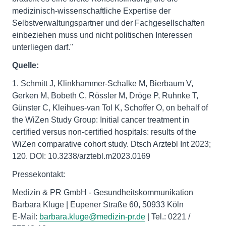
medizinisch-wissenschaftliche Expertise der
Selbstverwaltungspartner und der Fachgesellschaften
einbeziehen muss und nicht politischen Interessen
unterliegen darf."
Quelle:
1. Schmitt J, Klinkhammer-Schalke M, Bierbaum V,
Gerken M, Bobeth C, Rössler M, Dröge P, Ruhnke T,
Günster C, Kleihues-van Tol K, Schoffer O, on behalf of
the WiZen Study Group: Initial cancer treatment in
certified versus non-certified hospitals: results of the
WiZen comparative cohort study. Dtsch Arztebl Int 2023;
120. DOI: 10.3238/arztebl.m2023.0169
Pressekontakt:
Medizin & PR GmbH - Gesundheitskommunikation
Barbara Kluge | Eupener Straße 60, 50933 Köln
E-Mail:
barbara.kluge@medizin-pr.de
| Tel.: 0221 /