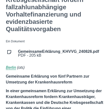
fallzahlunabhängige
Vorhaltefinanzierung und
evidenzbasierte
Qualitätsvorgaben
Ein Dokument
GemeinsameErklärung_KHVVG_240826.pdf
PDF - 205 kB
Berlin
(ots)
Gemeinsame Erklärung von fünf Partnern zur
Umsetzung der Krankenhausreform
In einer gemeinsamen Erklärung zur Umsetzung der
Krankenhausreform fordern Krankenhausträger,
Krankenkassen und die Deutsche Krebsgesellschaft
von der Politik die Einführung einer