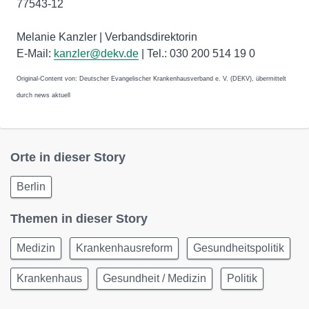
77543-12
Melanie Kanzler | Verbandsdirektorin
E-Mail:
kanzler@dekv.de
| Tel.: 030 200 514 19 0
Original-Content von: Deutscher Evangelischer Krankenhausverband e. V. (DEKV), übermittelt
durch news aktuell
Orte in dieser Story
Berlin
Themen in dieser Story
Medizin
Krankenhausreform
Gesundheitspolitik
Krankenhaus
Gesundheit / Medizin
Politik