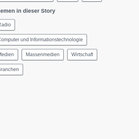
emen in dieser Story
Radio
omputer und Informationstechnologie
Medien
Massenmedien
Wirtschaft
Branchen