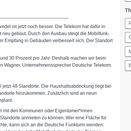
Th
___________________________
del ist jetzt noch besser. Die Telekom hat dafür in
neu gebaut. Durch den Ausbau steigt die Mobilfunk-
C
er Empfang in Gebäuden verbessert sich. Der Standort
 rund 30 Prozent pro Jahr. Deshalb machen wir beim
von Wagner, Unternehmenssprecher Deutsche Telekom.
 jetzt 48 Standorte. Die Haushaltsabdeckung liegt bei
tandorte hinzukommen. Zusätzlich sind an neun
plant.
eit mit den Kommunen oder Eigentümer*innen
Standorte anmieten zu können. Wer eine Fläche für
chte, kann sich an die Deutsche Funkturm wenden: