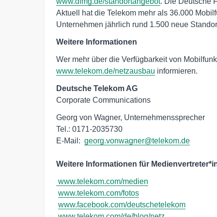
www.dfmg.de/standortangebot
. Die Deutsche 
Aktuell hat die Telekom mehr als 36.000 Mobilf
Unternehmen jährlich rund 1.500 neue Standor
Weitere Informationen
Wer mehr über die Verfügbarkeit von Mobilfunk
www.telekom.de/netzausbau
informieren.
Deutsche Telekom AG
Corporate Communications
Georg von Wagner, Unternehmenssprecher

Tel.: 0171-2035730

E-Mail:  
georg.vonwagner@telekom.de
Weitere Informationen für Medienvertreter*i
www.telekom.com/medien
www.telekom.com/fotos
www.facebook.com/deutschetelekom
www.telekom.com/de/blog/netz