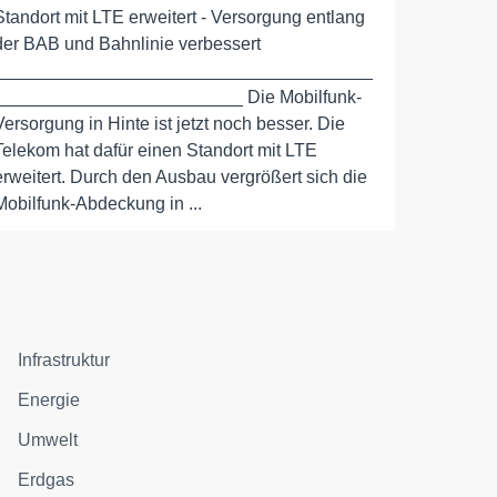
Standort mit LTE erweitert - Versorgung entlang
der BAB und Bahnlinie verbessert
______________________________________
_________________________ Die Mobilfunk-
Versorgung in Hinte ist jetzt noch besser. Die
Telekom hat dafür einen Standort mit LTE
erweitert. Durch den Ausbau vergrößert sich die
Mobilfunk-Abdeckung in ...
Infrastruktur
Energie
Umwelt
Erdgas