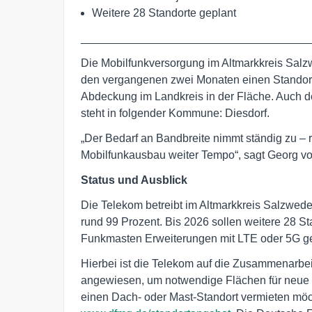
Weitere 28 Standorte geplant
____________________________________
Die Mobilfunkversorgung im Altmarkkreis Salzwe
den vergangenen zwei Monaten einen Standort 
Abdeckung im Landkreis in der Fläche. Auch d
steht in folgender Kommune: Diesdorf.
„Der Bedarf an Bandbreite nimmt ständig zu –
Mobilfunkausbau weiter Tempo“, sagt Georg 
Status und Ausblick
Die Telekom betreibt im Altmarkkreis Salzwedel
rund 99 Prozent. Bis 2026 sollen weitere 28 S
Funkmasten Erweiterungen mit LTE oder 5G ge
Hierbei ist die Telekom auf die Zusammenarb
angewiesen, um notwendige Flächen für neue 
einen Dach- oder Mast-Standort vermieten mö