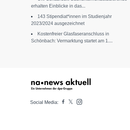
erhalten Einblicke in das...
143 Stipendiat*innen im Studien­jahr
2023/2024 ausgezeichnet
Kostenfreier Glasfaseranschluss in
Schönbach: Vermarktung startet am 1....
Social Media: