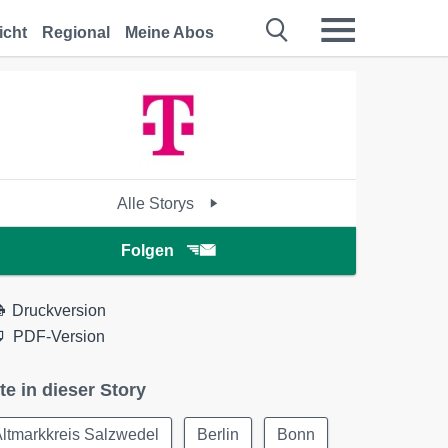
icht
Regional
Meine Abos
Alle Storys
Folgen
Druckversion
PDF-Version
te in dieser Story
ltmarkkreis Salzwedel
Berlin
Bonn