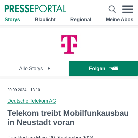
Storys
Blaulicht
Regional
Meine Abos
Alle Storys
Folgen
20.09.2024 – 13:10
Deutsche Telekom AG
Telekom treibt Mobilfunkausbau
in Neustadt voran
Frankfurt am Main, 20. September 2024