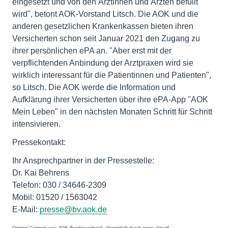
eingesetzt und von den Ärztinnen und Ärzten befüllt
wird", betont AOK-Vorstand Litsch. Die AOK und die
anderen gesetzlichen Krankenkassen bieten ihren
Versicherten schon seit Januar 2021 den Zugang zu
ihrer persönlichen ePA an. "Aber erst mit der
verpflichtenden Anbindung der Arztpraxen wird sie
wirklich interessant für die Patientinnen und Patienten",
so Litsch. Die AOK werde die Information und
Aufklärung ihrer Versicherten über ihre ePA-App "AOK
Mein Leben" in den nächsten Monaten Schritt für Schritt
intensivieren.
Pressekontakt:
Ihr Ansprechpartner in der Pressestelle:
Dr. Kai Behrens
Telefon: 030 / 34646-2309
Mobil: 01520 / 1563042
E-Mail:
presse@bv.aok.de