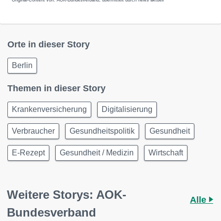
Original-Content von: AOK-Bundesverband, übermittelt durch news aktuell
Orte in dieser Story
Berlin
Themen in dieser Story
Krankenversicherung
Digitalisierung
Verbraucher
Gesundheitspolitik
Gesundheit
E-Rezept
Gesundheit / Medizin
Wirtschaft
Weitere Storys: AOK-
Alle
Bundesverband