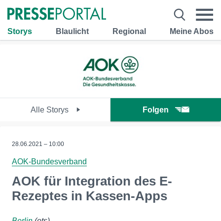
Storys
Blaulicht
Regional
Meine Abos
Alle Storys
Folgen
28.06.2021 – 10:00
AOK-Bundesverband
AOK für Integration des E-
Rezeptes in Kassen-Apps
Berlin
(ots)