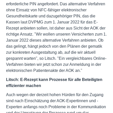
erforderliche PIN angefordert. Das alternative Verfahren
ohne Einsatz von NFC-fähiger elektronischer
Gesundheitskarte und dazugehöriger PIN, das die
Kassen laut DVPMG zum 1. Januar 2022 für das E-
Rezept anbieten sollen, ist daher aus Sicht der AOK der
richtige Ansatz. "Wir wollen unseren Versicherten zum 1.
Januar 2022 dieses alternative Verfahren anbieten. Ob
das gelingt, hängt jedoch von den Plänen der gematik
zur konkreten Ausgestaltung ab, auf die wir aktuell
gespannt warten", so Litsch. "Ein vergleichbares Online-
Verfahren bieten wir jetzt schon zur Anmeldung in der
elektronischen Patientenakte der AOK an."
Litsch: E-Rezept kann Prozesse für alle Beteiligten
effizienter machen
Auch wegen der derzeit hohen Hürden für den Zugang
sind nach Einschätzung der AOK-Expertinnen und -
Experten anfangs noch Probleme in der Kommunikation
und der Umsetzung der Prozesse rund um das