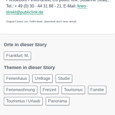
Tel.: + 49 (0) 30 - 44 31 88 - 21, E-Mail:
fewo-
direkt@publiclink.de
Original-Content von: FeWo-direkt, übermittelt durch news aktuell
Orte in dieser Story
Frankfurt, M.
Themen in dieser Story
Ferienhaus
Umfrage
Studie
Ferienwohnung
Freizeit
Tourismus
Familie
Tourismus / Urlaub
Panorama