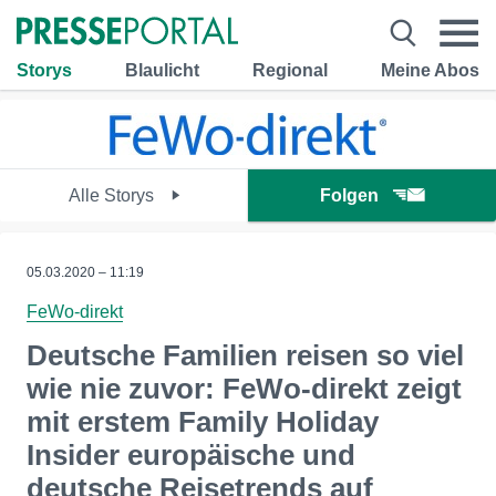
Storys
Blaulicht
Regional
Meine Abos
Alle Storys
Folgen
05.03.2020 – 11:19
FeWo-direkt
Deutsche Familien reisen so viel
wie nie zuvor: FeWo-direkt zeigt
mit erstem Family Holiday
Insider europäische und
deutsche Reisetrends auf