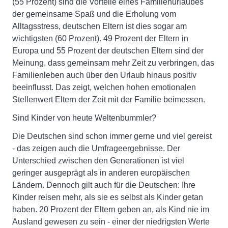
(55 Prozent) sind die Vorteile eines Familienurlaubes
der gemeinsame Spaß und die Erholung vom
Alltagsstress, deutschen Eltern ist dies sogar am
wichtigsten (60 Prozent). 49 Prozent der Eltern in
Europa und 55 Prozent der deutschen Eltern sind der
Meinung, dass gemeinsam mehr Zeit zu verbringen, das
Familienleben auch über den Urlaub hinaus positiv
beeinflusst. Das zeigt, welchen hohen emotionalen
Stellenwert Eltern der Zeit mit der Familie beimessen.
Sind Kinder von heute Weltenbummler?
Die Deutschen sind schon immer gerne und viel gereist
- das zeigen auch die Umfrageergebnisse. Der
Unterschied zwischen den Generationen ist viel
geringer ausgeprägt als in anderen europäischen
Ländern. Dennoch gilt auch für die Deutschen: Ihre
Kinder reisen mehr, als sie es selbst als Kinder getan
haben. 20 Prozent der Eltern geben an, als Kind nie im
Ausland gewesen zu sein - einer der niedrigsten Werte