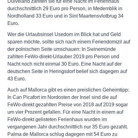
Duiveland zahlten sie für eine Nacht im Ferienhaus
durchschnittlich 29 Euro pro Person, in Medemblik in
Nordholland 33 Euro und in Sint Maartensvlotbrug 34
Euro.
Wer die Urlaubsinsel Usedom im Blick hat und Geld
sparen möchte, sollte sich nach einem Feriendomizil auf
der polnischen Seite umschauen: In Swinemünde
zahlten FeWo-direkt-Urlauber 2019 pro Person und
Nacht noch nicht einmal 30 Euro. Eine Nacht auf der
deutschen Seite in Heringsdorf belief sich dagegen auf
43 Euro.
Auch auf Mallorca gibt es einen preislichen Geheimtipp:
In Can Picafort im Nordosten der Insel sind die auf
FeWo-direkt gezahlten Preise von 2018 auf 2019 sogar
um vier Prozent gefallen. Für eine Nacht in einem auf
FeWo-direkt gelisteten Ferienhaus wurden im
vergangenen Jahr durchschnittlich nur 35 Euro gezahlt.
Palma de Mallorca schlug dagegen mit 54 Euro zu