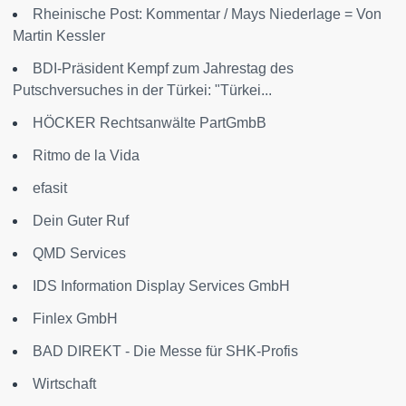
Rheinische Post: Kommentar / Mays Niederlage = Von
Martin Kessler
BDI-Präsident Kempf zum Jahrestag des
Putschversuches in der Türkei: "Türkei...
HÖCKER Rechtsanwälte PartGmbB
Ritmo de la Vida
efasit
Dein Guter Ruf
QMD Services
IDS Information Display Services GmbH
Finlex GmbH
BAD DIREKT - Die Messe für SHK-Profis
Wirtschaft