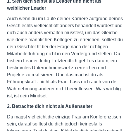
1. Sieh dich selbst als Leader und nicht als
weiblicher Leader
Auch wenn du im Laufe deiner Karriere aufgrund deines
Geschlechts vielleicht oft anders behandelt wurdest und
dich auch anders verhalten musstest, um das Gleiche
wie deine männlichen Kollegen zu erreichen, solltest du
dein Geschlecht bei der Frage nach der richtigen
Mitarbeiterführung nicht in den Vordergrund stellen. Du
bist ein Leader, fertig. Letztendlich geht es darum, ein
bestimmtes Unternehmensziel zu erreichen und
Projekte zu realisieren. Und das machst du als
Führungskraft - nicht als Frau. Lass dich auch von der
Wahrnehmung anderer nicht beeinflussen. Was wichtig
ist, ist dein Mindset.
2. Betrachte dich nicht als Außenseiter
Du magst vielleicht die einzige Frau am Konferenztisch
sein, darauf solltest du dich jedoch keinesfalls
fokussieren. Tust du dies, fühlst du dich nämlich schnell