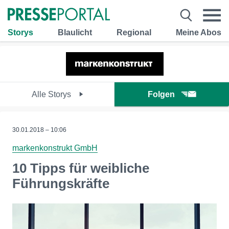
Storys
Blaulicht
Regional
Meine Abos
Alle Storys
Folgen
30.01.2018 – 10:06
markenkonstrukt GmbH
10 Tipps für weibliche
Führungskräfte