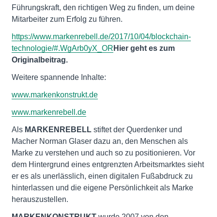
Führungskraft, den richtigen Weg zu finden, um deine
Mitarbeiter zum Erfolg zu führen.
https://www.markenrebell.de/2017/10/04/blockchain-
technologie/#.WgArb0yX_OR
Hier geht es zum
Originalbeitrag.
Weitere spannende Inhalte:
www.markenkonstrukt.de
www.markenrebell.de
Als
MARKENREBELL
stiftet der Querdenker und
Macher Norman Glaser dazu an, den Menschen als
Marke zu verstehen und auch so zu positionieren. Vor
dem Hintergrund eines entgrenzten Arbeitsmarktes sieht
er es als unerlässlich, einen digitalen Fußabdruck zu
hinterlassen und die eigene Persönlichkeit als Marke
herauszustellen.
MARKENKONSTRUKT
wurde 2007 von den