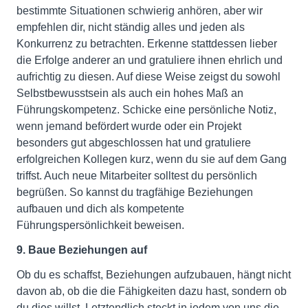
bestimmte Situationen schwierig anhören, aber wir
empfehlen dir, nicht ständig alles und jeden als
Konkurrenz zu betrachten. Erkenne stattdessen lieber
die Erfolge anderer an und gratuliere ihnen ehrlich und
aufrichtig zu diesen. Auf diese Weise zeigst du sowohl
Selbstbewusstsein als auch ein hohes Maß an
Führungskompetenz. Schicke eine persönliche Notiz,
wenn jemand befördert wurde oder ein Projekt
besonders gut abgeschlossen hat und gratuliere
erfolgreichen Kollegen kurz, wenn du sie auf dem Gang
triffst. Auch neue Mitarbeiter solltest du persönlich
begrüßen. So kannst du tragfähige Beziehungen
aufbauen und dich als kompetente
Führungspersönlichkeit beweisen.
9. Baue Beziehungen auf
Ob du es schaffst, Beziehungen aufzubauen, hängt nicht
davon ab, ob die die Fähigkeiten dazu hast, sondern ob
du dies willst. Letztendlich steckt in jedem von uns die