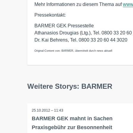
Mehr Informationen zu diesem Thema auf
www.
Pressekontakt:
BARMER GEK Pressestelle
Athanasios Drougias (Ltg.), Tel. 0800 33 20 60
Dr. Kai Behrens, Tel. 0800 33 20 60 44 3020
Original-Content von: BARMER, übermittelt durch news aktuell
Weitere Storys: BARMER
25.10.2012 – 11:43
BARMER GEK mahnt in Sachen
Praxisgebühr zur Besonnenheit