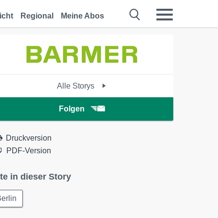
icht
Regional
Meine Abos
Alle Storys
Folgen
Druckversion
PDF-Version
te in dieser Story
erlin