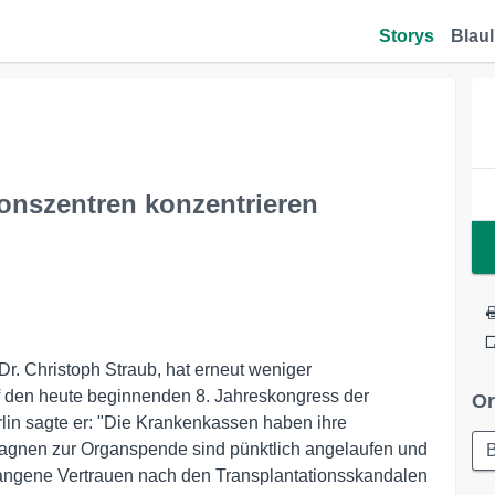
Storys
Blaul
nszentren konzentrieren
. Christoph Straub, hat erneut weniger
auf den heute beginnenden 8. Jahreskongress der
Or
rlin sagte er: "Die Krankenkassen haben ihre
agnen zur Organspende sind pünktlich angelaufen und
B
gangene Vertrauen nach den Transplantationsskandalen