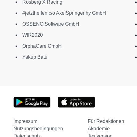
Rosberg X Racing
#jetzthelfen c/o AxelSpringer hy GmbH
OSSENO Software GmbH
WIR2020
OrphaCare GmbH
Yakup Batu
Impressum
Für Redaktionen
Nutzungsbedingungen
Akademie
Datenschutz
Textversion