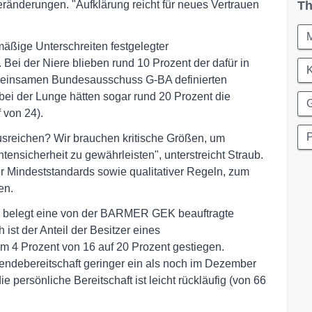
eränderungen. "Aufklärung reicht für neues Vertrauen
Th
ige Unterschreiten festgelegter
Bei der Niere blieben rund 10 Prozent der dafür in
einsamen Bundesausschuss G-BA definierten
bei der Lunge hätten sogar rund 20 Prozent die
G
 von 24).
sreichen? Wir brauchen kritische Größen, um
ensicherheit zu gewährleisten", unterstreicht Straub.
er Mindeststandards sowie qualitativer Regeln, zum
en.
, belegt eine von der BARMER GEK beauftragte
st der Anteil der Besitzer eines
4 Prozent von 16 auf 20 Prozent gestiegen.
endebereitschaft geringer ein als noch im Dezember
 persönliche Bereitschaft ist leicht rückläufig (von 66