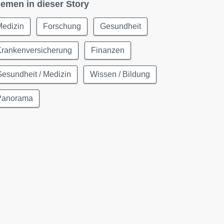
emen in dieser Story
Medizin
Forschung
Gesundheit
Krankenversicherung
Finanzen
esundheit / Medizin
Wissen / Bildung
Panorama