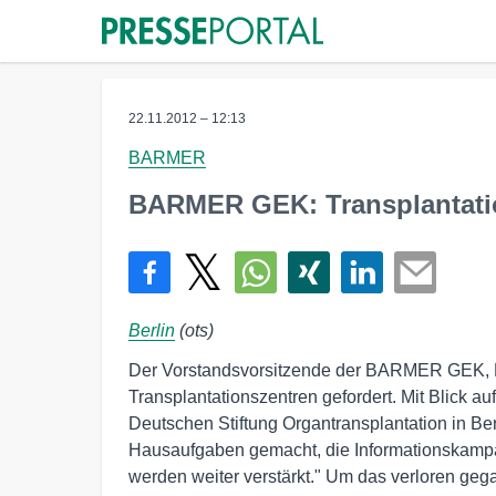
22.11.2012 – 12:13
BARMER
BARMER GEK: Transplantatio
Berlin
(ots)
Der Vorstandsvorsitzende der BARMER GEK, Dr
Transplantationszentren gefordert. Mit Blick 
Deutschen Stiftung Organtransplantation in Be
Hausaufgaben gemacht, die Informationskamp
werden weiter verstärkt." Um das verloren ge