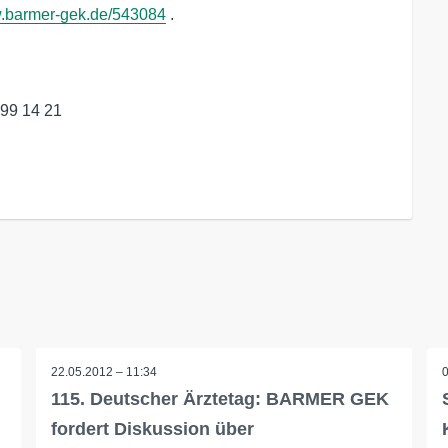
barmer-gek.de/543084
.
 99 14 21
22.05.2012 – 11:34
115. Deutscher Ärztetag: BARMER GEK
fordert Diskussion über