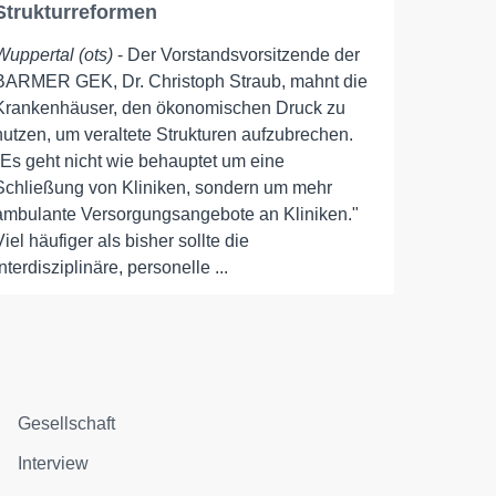
Strukturreformen
Wuppertal (ots)
- Der Vorstandsvorsitzende der
BARMER GEK, Dr. Christoph Straub, mahnt die
Krankenhäuser, den ökonomischen Druck zu
nutzen, um veraltete Strukturen aufzubrechen.
"Es geht nicht wie behauptet um eine
Schließung von Kliniken, sondern um mehr
ambulante Versorgungsangebote an Kliniken."
Viel häufiger als bisher sollte die
interdisziplinäre, personelle ...
Gesellschaft
Interview