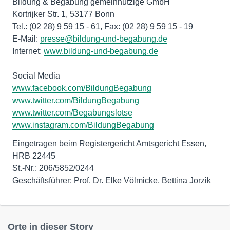
Bildung & Begabung gemeinnützige GmbH
Kortrijker Str. 1, 53177 Bonn
Tel.: (02 28) 9 59 15 - 61, Fax: (02 28) 9 59 15 - 19
E-Mail:
presse@bildung-und-begabung.de
Internet:
www.bildung-und-begabung.de
www.facebook.com/BildungBegabung
www.twitter.com/BildungBegabung
www.twitter.com/Begabungslotse
www.instagram.com/BildungBegabung
Eingetragen beim Registergericht Amtsgericht Essen,
HRB 22445
St.-Nr.: 206/5852/0244
Geschäftsführer: Prof. Dr. Elke Völmicke, Bettina Jorzik
Orte in dieser Story