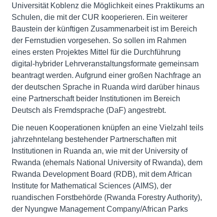
Universität Koblenz die Möglichkeit eines Praktikums an
Schulen, die mit der CUR kooperieren. Ein weiterer
Baustein der künftigen Zusammenarbeit ist im Bereich
der Fernstudien vorgesehen. So sollen im Rahmen
eines ersten Projektes Mittel für die Durchführung
digital-hybrider Lehrveranstaltungsformate gemeinsam
beantragt werden. Aufgrund einer großen Nachfrage an
der deutschen Sprache in Ruanda wird darüber hinaus
eine Partnerschaft beider Institutionen im Bereich
Deutsch als Fremdsprache (DaF) angestrebt.
Die neuen Kooperationen knüpfen an eine Vielzahl teils
jahrzehntelang bestehender Partnerschaften mit
Institutionen in Ruanda an, wie mit der University of
Rwanda (ehemals National University of Rwanda), dem
Rwanda Development Board (RDB), mit dem African
Institute for Mathematical Sciences (AIMS), der
ruandischen Forstbehörde (Rwanda Forestry Authority),
der Nyungwe Management Company/African Parks