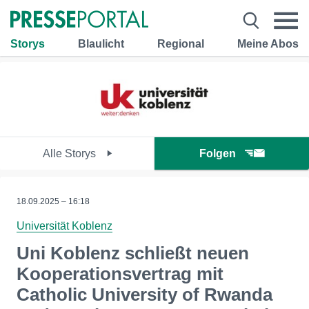
Storys
Blaulicht
Regional
Meine Abos
Alle Storys
Folgen
18.09.2025 – 16:18
Universität Koblenz
Uni Koblenz schließt neuen
Kooperationsvertrag mit
Catholic University of Rwanda