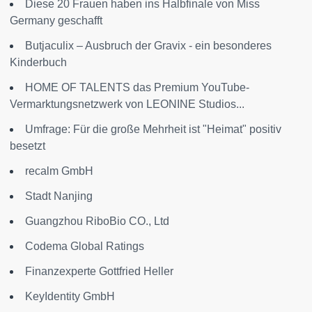
Diese 20 Frauen haben ins Halbfinale von Miss
Germany geschafft
Butjaculix – Ausbruch der Gravix - ein besonderes
Kinderbuch
HOME OF TALENTS das Premium YouTube-
Vermarktungsnetzwerk von LEONINE Studios...
Umfrage: Für die große Mehrheit ist "Heimat" positiv
besetzt
recalm GmbH
Stadt Nanjing
Guangzhou RiboBio CO., Ltd
Codema Global Ratings
Finanzexperte Gottfried Heller
KeyIdentity GmbH