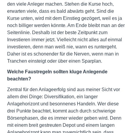
den viele Anleger machen. Stehen die Kurse hoch,
erwarten viele, dass es bald abwärts geht. Sind die
Kurse unten, wird mit dem Einstieg gezögert, weil es ja
noch billiger werden könnte. Am Ende bleibt man an der
Seitenlinie. Deshalb ist der beste Zeitpunkt zum
Investieren immer jetzt. Vielleicht nicht alles auf einmal
investieren, denn man weiß nie, wann es runtergeht.
Daher ist es schonender für die Nerven, wenn man in
Tranchen einsteigt oder über einen Sparplan.
Welche Faustregeln sollten kluge Anlegende
beachten?
Zentral für den Anlageerfolg sind aus meiner Sicht vor
allem drei Dinge: Diversifikation, ein langer
Anlagehorizont und besonnenes Handeln. Wer diese
drei Punkte beachtet, kommt auch durch schwierige
Börsenphasen, die es immer wieder geben wird. Denn
mit einem breit gestreuten Depot und einem langen
Anlagehorizont kann man zuversichtlich sein, dass