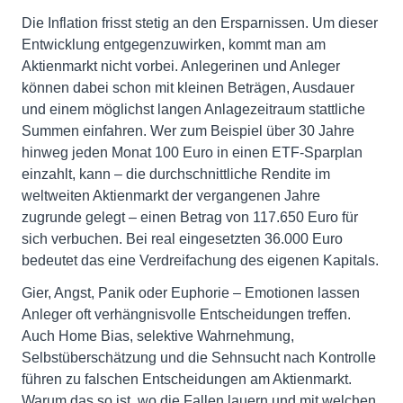
Die Inflation frisst stetig an den Ersparnissen. Um dieser
Entwicklung entgegenzuwirken, kommt man am
Aktienmarkt nicht vorbei. Anlegerinen und Anleger
können dabei schon mit kleinen Beträgen, Ausdauer
und einem möglichst langen Anlagezeitraum stattliche
Summen einfahren. Wer zum Beispiel über 30 Jahre
hinweg jeden Monat 100 Euro in einen ETF-Sparplan
einzahlt, kann – die durchschnittliche Rendite im
weltweiten Aktienmarkt der vergangenen Jahre
zugrunde gelegt – einen Betrag von 117.650 Euro für
sich verbuchen. Bei real eingesetzten 36.000 Euro
bedeutet das eine Verdreifachung des eigenen Kapitals.
Gier, Angst, Panik oder Euphorie – Emotionen lassen
Anleger oft verhängnisvolle Entscheidungen treffen.
Auch Home Bias, selektive Wahrnehmung,
Selbstüberschätzung und die Sehnsucht nach Kontrolle
führen zu falschen Entscheidungen am Aktienmarkt.
Warum das so ist, wo die Fallen lauern und mit welchen