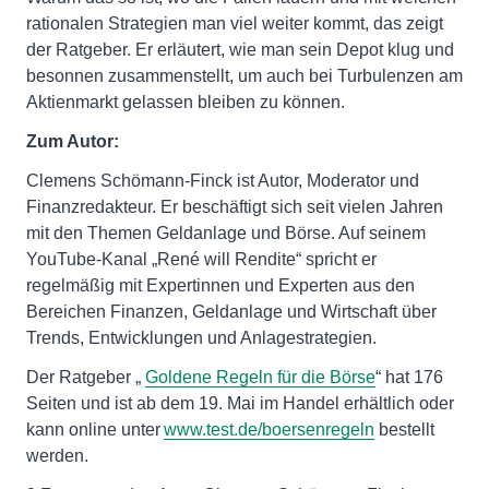
rationalen Strategien man viel weiter kommt, das zeigt
der Ratgeber. Er erläutert, wie man sein Depot klug und
besonnen zusammenstellt, um auch bei Turbulenzen am
Aktienmarkt gelassen bleiben zu können.
Zum Autor:
Clemens Schömann-Finck ist Autor, Moderator und
Finanzredakteur. Er beschäftigt sich seit vielen Jahren
mit den Themen Geldanlage und Börse. Auf seinem
YouTube-Kanal „René will Rendite“ spricht er
regelmäßig mit Expertinnen und Experten aus den
Bereichen Finanzen, Geldanlage und Wirtschaft über
Trends, Entwicklungen und Anlagestrategien.
Der Ratgeber „
Goldene Regeln für die Börse
“ hat 176
Seiten und ist ab dem 19. Mai im Handel erhältlich oder
kann online unter
www.test.de/boersenregeln
bestellt
werden.