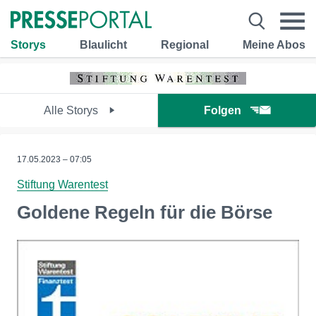
Storys
Blaulicht
Regional
Meine Abos
Alle Storys
Folgen
17.05.2023 – 07:05
Stiftung Warentest
Goldene Regeln für die Börse