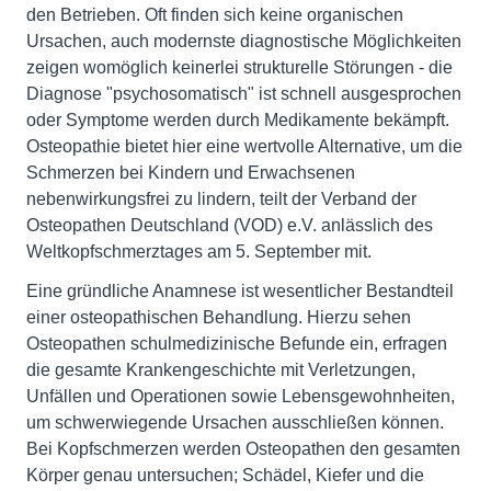
den Betrieben. Oft finden sich keine organischen
Ursachen, auch modernste diagnostische Möglichkeiten
zeigen womöglich keinerlei strukturelle Störungen - die
Diagnose "psychosomatisch" ist schnell ausgesprochen
oder Symptome werden durch Medikamente bekämpft.
Osteopathie bietet hier eine wertvolle Alternative, um die
Schmerzen bei Kindern und Erwachsenen
nebenwirkungsfrei zu lindern, teilt der Verband der
Osteopathen Deutschland (VOD) e.V. anlässlich des
Weltkopfschmerztages am 5. September mit.
Eine gründliche Anamnese ist wesentlicher Bestandteil
einer osteopathischen Behandlung. Hierzu sehen
Osteopathen schulmedizinische Befunde ein, erfragen
die gesamte Krankengeschichte mit Verletzungen,
Unfällen und Operationen sowie Lebensgewohnheiten,
um schwerwiegende Ursachen ausschließen können.
Bei Kopfschmerzen werden Osteopathen den gesamten
Körper genau untersuchen; Schädel, Kiefer und die