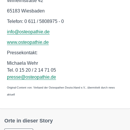
Wilhelmstraße 42
65183 Wiesbaden
Telefon: 0 611 / 5808975 - 0
info@osteopathie.de
www.osteopathie.de
Pressekontakt:
Michaela Wehr
Tel. 0 15 20 / 2 14 71 05
presse@osteopathie.de
Original-Content von: Verband der Osteopathen Deutschland e.V., übermittelt durch news
aktuell
Orte in dieser Story