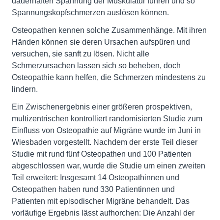
dauerhaften Spannung der Muskulatur führen und so
Spannungskopfschmerzen auslösen können.
Osteopathen kennen solche Zusammenhänge. Mit ihren
Händen können sie deren Ursachen aufspüren und
versuchen, sie sanft zu lösen. Nicht alle
Schmerzursachen lassen sich so beheben, doch
Osteopathie kann helfen, die Schmerzen mindestens zu
lindern.
Ein Zwischenergebnis einer größeren prospektiven,
multizentrischen kontrolliert randomisierten Studie zum
Einfluss von Osteopathie auf Migräne wurde im Juni in
Wiesbaden vorgestellt. Nachdem der erste Teil dieser
Studie mit rund fünf Osteopathen und 100 Patienten
abgeschlossen war, wurde die Studie um einen zweiten
Teil erweitert: Insgesamt 14 Osteopathinnen und
Osteopathen haben rund 330 Patientinnen und
Patienten mit episodischer Migräne behandelt. Das
vorläufige Ergebnis lässt aufhorchen: Die Anzahl der