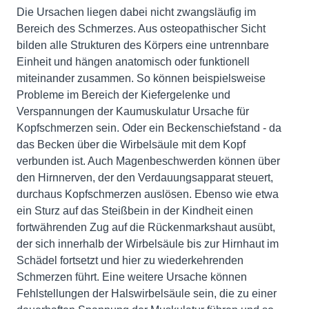
Die Ursachen liegen dabei nicht zwangsläufig im
Bereich des Schmerzes. Aus osteopathischer Sicht
bilden alle Strukturen des Körpers eine untrennbare
Einheit und hängen anatomisch oder funktionell
miteinander zusammen. So können beispielsweise
Probleme im Bereich der Kiefergelenke und
Verspannungen der Kaumuskulatur Ursache für
Kopfschmerzen sein. Oder ein Beckenschiefstand - da
das Becken über die Wirbelsäule mit dem Kopf
verbunden ist. Auch Magenbeschwerden können über
den Hirnnerven, der den Verdauungsapparat steuert,
durchaus Kopfschmerzen auslösen. Ebenso wie etwa
ein Sturz auf das Steißbein in der Kindheit einen
fortwährenden Zug auf die Rückenmarkshaut ausübt,
der sich innerhalb der Wirbelsäule bis zur Hirnhaut im
Schädel fortsetzt und hier zu wiederkehrenden
Schmerzen führt. Eine weitere Ursache können
Fehlstellungen der Halswirbelsäule sein, die zu einer