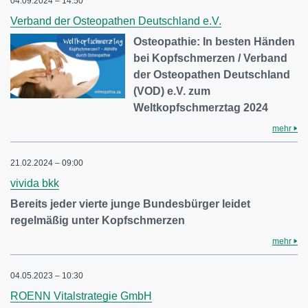
04.09.2024 – 14:50
Verband der Osteopathen Deutschland e.V.
Osteopathie: In besten Händen
bei Kopfschmerzen / Verband
der Osteopathen Deutschland
(VOD) e.V. zum
Weltkopfschmerztag 2024
mehr
21.02.2024 – 09:00
vivida bkk
Bereits jeder vierte junge Bundesbürger leidet
regelmäßig unter Kopfschmerzen
mehr
04.05.2023 – 10:30
ROENN Vitalstrategie GmbH