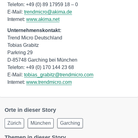
Telefon: +49 (0) 89 17959 18 – 0
E-Mail:
trendmicro@akima.de
Internet:
www.akima.net
Unternehmenskontakt:
Trend Micro Deutschland
Tobias Grabitz
Parkring 29
D-85748 Garching bei München
Telefon: +49 (0) 170 144 23 68
E-Mail:
tobias_grabitz@trendmicro.com
Internet:
www.trendmicro.com
Orte in dieser Story
Zürich
München
Garching
Themen in dieser Story