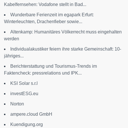
Kabelfernsehen: Vodafone stellt in Bad...
Wunderbare Ferienzeit im egapark Erfurt:
Winterleuchten, Drachenfieber sowie...
Altenkamp: Humanitäres Völkerrecht muss eingehalten
werden
Individualakustiker feiern ihre starke Gemeinschaft: 10-
jähriges...
Berichterstattung und Tourismus-Trends im
Faktencheck: pressrelations und IPK...
KSI Solar s.r.l
investESG.eu
Norton
ampere.cloud GmbH
Kuendigung.org