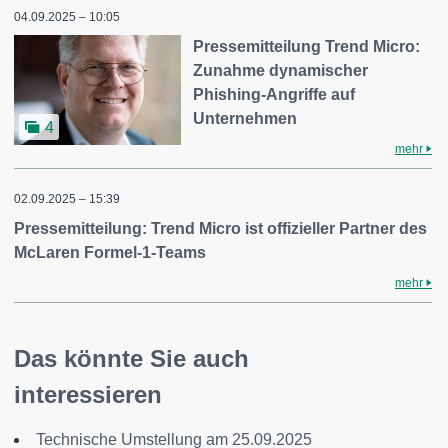
04.09.2025 – 10:05
Pressemitteilung Trend Micro:
Zunahme dynamischer
Phishing-Angriffe auf
Unternehmen
4
mehr
02.09.2025 – 15:39
Pressemitteilung: Trend Micro ist offizieller Partner des
McLaren Formel-1-Teams
mehr
Das könnte Sie auch
interessieren
Technische Umstellung am 25.09.2025