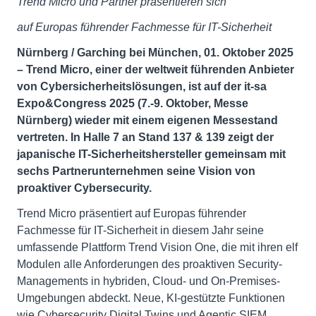
Trend Micro und Partner präsentieren sich
auf Europas führender Fachmesse für IT-Sicherheit
Nürnberg / Garching bei München, 01. Oktober 2025
–
Trend Micro, einer der weltweit führenden Anbieter
von Cybersicherheitslösungen, ist auf der it-sa
Expo&Congress 2025 (7.-9. Oktober, Messe
Nürnberg) wieder mit einem eigenen Messestand
vertreten. In Halle 7 an Stand 137 & 139 zeigt der
japanische IT-Sicherheitshersteller gemeinsam mit
sechs Partnerunternehmen seine Vision von
proaktiver Cybersecurity.
Trend Micro präsentiert auf Europas führender
Fachmesse für IT-Sicherheit in diesem Jahr seine
umfassende Plattform Trend Vision One, die mit ihren elf
Modulen alle Anforderungen des proaktiven Security-
Managements in hybriden, Cloud- und On-Premises-
Umgebungen abdeckt. Neue, KI-gestützte Funktionen
wie Cybersecurity Digital Twins und Agentic SIEM