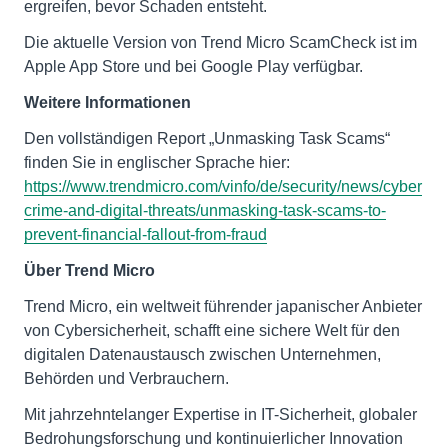
ergreifen, bevor Schaden entsteht.
Die aktuelle Version von Trend Micro ScamCheck ist im
Apple App Store und bei Google Play verfügbar.
Weitere Informationen
Den vollständigen Report „Unmasking Task Scams“
finden Sie in englischer Sprache hier:
https://www.trendmicro.com/vinfo/de/security/news/cyber
crime-and-digital-threats/unmasking-task-scams-to-
prevent-financial-fallout-from-fraud
Über Trend Micro
Trend Micro, ein weltweit führender japanischer Anbieter
von Cybersicherheit, schafft eine sichere Welt für den
digitalen Datenaustausch zwischen Unternehmen,
Behörden und Verbrauchern.
Mit jahrzehntelanger Expertise in IT-Sicherheit, globaler
Bedrohungsforschung und kontinuierlicher Innovation