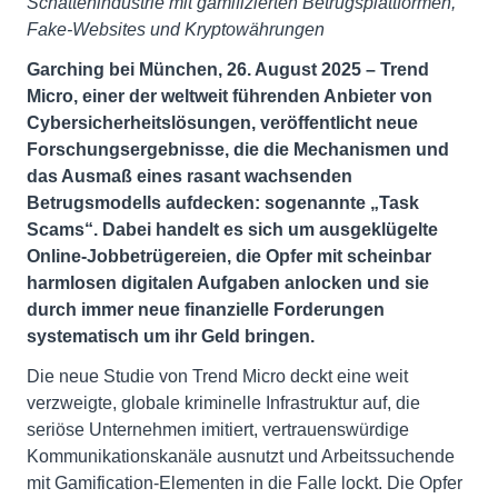
Schattenindustrie mit gamifizierten Betrugsplattformen,
Fake-Websites und Kryptowährungen
Garching bei München, 26. August 2025 – Trend
Micro, einer der weltweit führenden Anbieter von
Cybersicherheitslösungen, veröffentlicht neue
Forschungsergebnisse, die die Mechanismen und
das Ausmaß eines rasant wachsenden
Betrugsmodells aufdecken: sogenannte „Task
Scams“. Dabei handelt es sich um ausgeklügelte
Online-Jobbetrügereien, die Opfer mit scheinbar
harmlosen digitalen Aufgaben anlocken und sie
durch immer neue finanzielle Forderungen
systematisch um ihr Geld bringen.
Die neue Studie von Trend Micro deckt eine weit
verzweigte, globale kriminelle Infrastruktur auf, die
seriöse Unternehmen imitiert, vertrauenswürdige
Kommunikationskanäle ausnutzt und Arbeitssuchende
mit Gamification-Elementen in die Falle lockt. Die Opfer