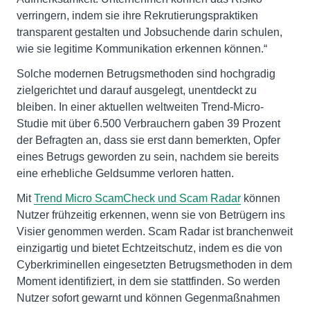
verringern, indem sie ihre Rekrutierungspraktiken
transparent gestalten und Jobsuchende darin schulen,
wie sie legitime Kommunikation erkennen können.“
Solche modernen Betrugsmethoden sind hochgradig
zielgerichtet und darauf ausgelegt, unentdeckt zu
bleiben. In einer aktuellen weltweiten Trend-Micro-
Studie mit über 6.500 Verbrauchern gaben 39 Prozent
der Befragten an, dass sie erst dann bemerkten, Opfer
eines Betrugs geworden zu sein, nachdem sie bereits
eine erhebliche Geldsumme verloren hatten.
Mit
Trend Micro ScamCheck und Scam Radar
können
Nutzer frühzeitig erkennen, wenn sie von Betrügern ins
Visier genommen werden. Scam Radar ist branchenweit
einzigartig und bietet Echtzeitschutz, indem es die von
Cyberkriminellen eingesetzten Betrugsmethoden in dem
Moment identifiziert, in dem sie stattfinden. So werden
Nutzer sofort gewarnt und können Gegenmaßnahmen