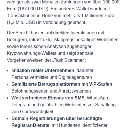
weniger als zwei Monaten Zahlungen von über 160.000
Euro (187.000 USD). Ein anderes Wallet wurde mit
Transaktionen in Höhe von mehr als 1 Millionen Euro
(1,2 Mio. USD) in Verbindung gebracht.
Der Bericht basiert auf direkten Interaktionen mit
Betrügern, Infrastruktur-Mappings bösartiger Webseiten
sowie forensischen Analysen zugehöriger
Kryptowährungs-Wallets und zeigt zentrale
Vorgehensweisen der „Task Scammer“:
Imitation realer Unternehmen
, darunter
Personalvermittler und Digitalagenturen
Gamifizierte Betrugsplattformen mit VIP-Stufen
,
Belohnungsserien und Anreizsystemen
Weit verbreiteter Einsatz von SMS
, WhatsApp,
Telegram und gefälschten Webseiten zur Schaffung
von Glaubwürdigkeit
Domain-Registrierungen über berüchtigte
Registrar-Dienste
, mit Hunderten identifizierter