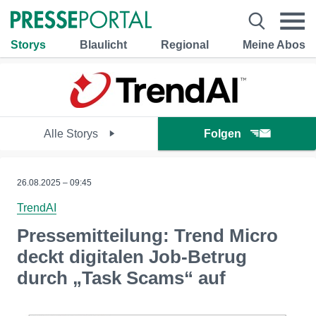
Storys
Blaulicht
Regional
Meine Abos
Alle Storys
Folgen
26.08.2025 – 09:45
TrendAI
Pressemitteilung: Trend Micro
deckt digitalen Job-Betrug
durch „Task Scams“ auf