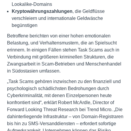
Lookalike-Domains
Kryptowährungszahlungen
, die Geldflüsse
verschleiern und internationale Geldwäsche
begünstigen
Betroffene berichten von einer hohen emotionalen
Belastung, und Verhaltensmustern, die an Spielsucht
erinnern. In einigen Fällen stehen Task Scams auch in
Verbindung mit größeren kriminellen Strukturen, die
Zwangsarbeit in Scam-Betrieben und Menschenhandel
in Südostasien umfassen.
„Task Scams gehören inzwischen zu den finanziell und
psychologisch schädlichsten Bedrohungen durch
Cyberkriminalität, mit denen Einzelpersonen heute
konfrontiert sind“, erklärt Robert McArdle, Director of
Forward Looking Threat Research bei Trend Micro. „Die
dahinterliegende Infrastruktur – von Domain-Registraren
bis hin zu SMS-Versanddiensten – erfordert sofortige
Aufmerksamkeit. Unternehmen können das Risiko