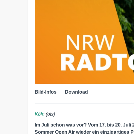
Bild-Infos
Download
Köln
(ots)
Im Juli schon was vor? Vom 17. bis 20. Ju
Sommer Open Air wieder ein einzigartiges