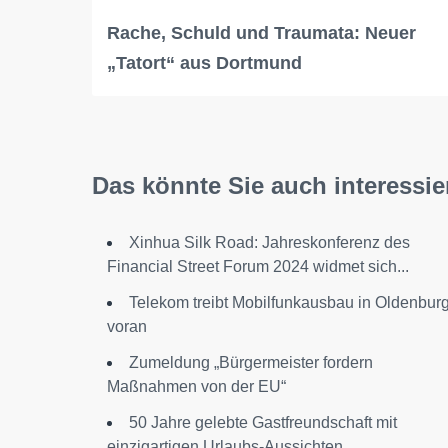
Rache, Schuld und Traumata: Neuer
„Tatort“ aus Dortmund
Das könnte Sie auch interessie
Xinhua Silk Road: Jahreskonferenz des
Financial Street Forum 2024 widmet sich...
Telekom treibt Mobilfunkausbau in Oldenbur
voran
Zumeldung „Bürgermeister fordern
Maßnahmen von der EU“
50 Jahre gelebte Gastfreundschaft mit
einzigartigen Urlaubs-Aussichten