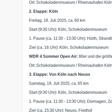
Ort: Schokoladenmuseum / Rheinauhafen Köln,
2. Etappe: Köln
Freitag, 18. Juli 2025, ca. 60 km
Start (9:30 Uhr): Köln, Schokoladenmuseum
1. Pause (ca. 11:30 - 13:30 Uhr): Hürth, Stran
Ziel (ca. 16 Uhr): Köln, Schokoladenmuseum
WDR 4 Sommer Open Air:
80er und die größ
Ort: Schokoladenmuseum / Rheinauhafen Köln,
3. Etappe: Von Köln nach Neuss
Samstag, 19. Juli 2025, ca. 65 km
Start (9:30 Uhr): Köln, Schokoladenmuseum
1. Pause (ca. 11:30 - 13:30 Uhr): Dormagen, Zo
Ziel (ca. 15:30 Uhr): Neuss, Freithof