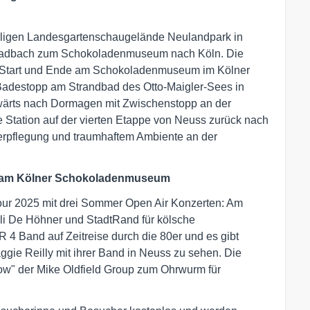
aligen Landesgartenschaugelände Neulandpark in
 Gladbach zum Schokoladenmuseum nach Köln. Die
it Start und Ende am Schokoladenmuseum im Kölner
Badestopp am Strandbad des Otto-Maigler-Sees in
nabwärts nach Dormagen mit Zwischenstopp an der
e Station auf der vierten Etappe von Neuss zurück nach
Verpflegung und traumhaftem Ambiente an der
ng am Kölner Schokoladenmuseum
r 2025 mit drei Sommer Open Air Konzerten: Am
i De Höhner und StadtRand für kölsche
 4 Band auf Zeitreise durch die 80er und es gibt
gie Reilly mit ihrer Band in Neuss zu sehen. Die
ow" der Mike Oldfield Group zum Ohrwurm für