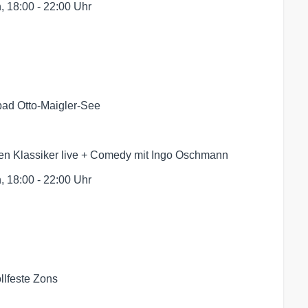
 18:00 - 22:00 Uhr
dbad Otto-Maigler-See
ten Klassiker live + Comedy mit Ingo Oschmann
 18:00 - 22:00 Uhr
llfeste Zons