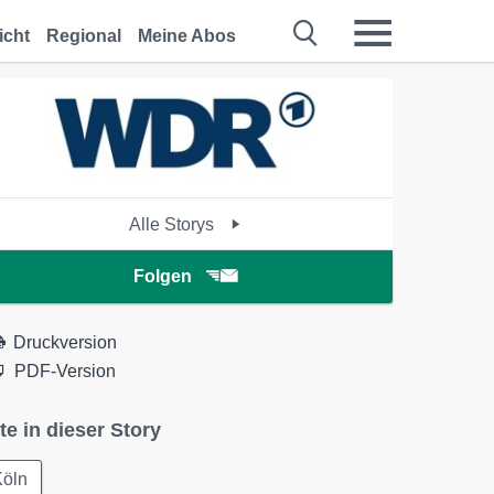
icht
Regional
Meine Abos
Alle Storys
Folgen
Druckversion
PDF-Version
te in dieser Story
Köln