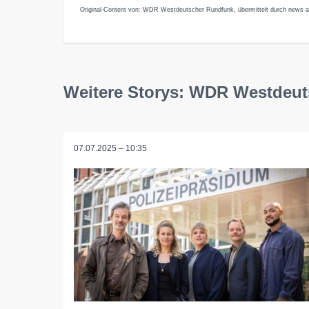
Original-Content von: WDR Westdeutscher Rundfunk, übermittelt durch news ak
Weitere Storys: WDR Westdeu
07.07.2025 – 10:35