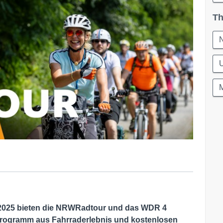
Th
U
M
li 2025 bieten die NRWRadtour und das WDR 4
 Programm aus Fahrraderlebnis und kostenlosen