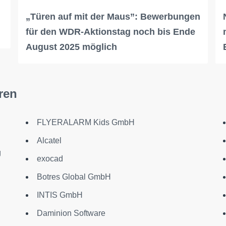
„Türen auf mit der Maus”: Bewerbungen
für den WDR-Aktionstag noch bis Ende
August 2025 möglich
ren
FLYERALARM Kids GmbH
Alcatel
g
exocad
Botres Global GmbH
INTIS GmbH
Daminion Software