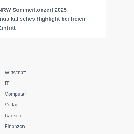
NRW Sommerkonzert 2025 –
musikalisches Highlight bei freiem
Eintritt
Wirtschaft
IT
Computer
Verlag
Banken
Finanzen