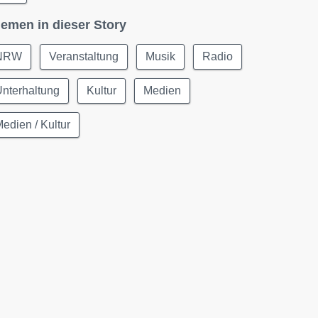
emen in dieser Story
NRW
Veranstaltung
Musik
Radio
nterhaltung
Kultur
Medien
edien / Kultur