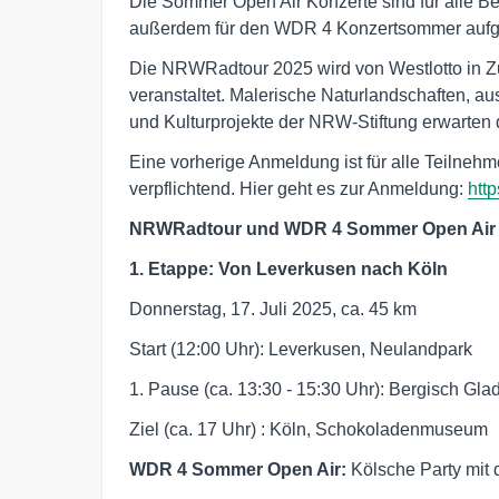
Die Sommer Open Air Konzerte sind für alle 
außerdem für den WDR 4 Konzertsommer aufg
Die NRWRadtour 2025 wird von Westlotto in
veranstaltet. Malerische Naturlandschaften, 
und Kulturprojekte der NRW-Stiftung erwarten
Eine vorherige Anmeldung ist für alle Teiln
verpflichtend. Hier geht es zur Anmeldung:
htt
NRWRadtour und WDR 4 Sommer Open Air K
1. Etappe: Von Leverkusen nach Köln
Donnerstag, 17. Juli 2025, ca. 45 km
Start (12:00 Uhr): Leverkusen, Neulandpark
1. Pause (ca. 13:30 - 15:30 Uhr): Bergisch Gl
Ziel (ca. 17 Uhr) : Köln, Schokoladenmuseum
WDR 4 Sommer Open Air:
Kölsche Party mit