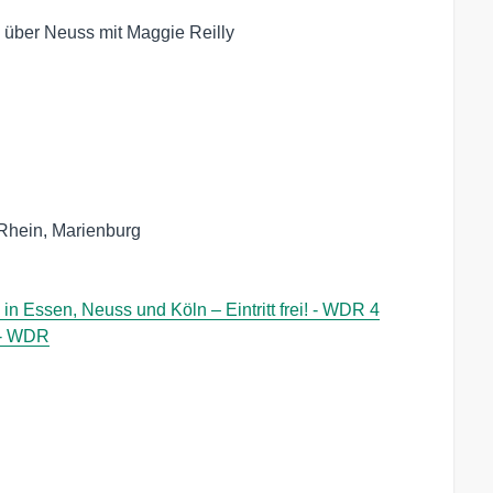
über Neuss mit Maggie Reilly
 Rhein, Marienburg
 Essen, Neuss und Köln – Eintritt frei! - WDR 4
o - WDR