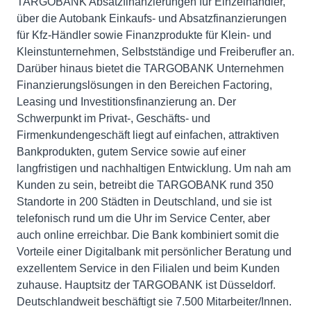
TARGOBANK Absatzfinanzierungen für Einzelhändler,
über die Autobank Einkaufs- und Absatzfinanzierungen
für Kfz-Händler sowie Finanzprodukte für Klein- und
Kleinstunternehmen, Selbstständige und Freiberufler an.
Darüber hinaus bietet die TARGOBANK Unternehmen
Finanzierungslösungen in den Bereichen Factoring,
Leasing und Investitionsfinanzierung an. Der
Schwerpunkt im Privat-, Geschäfts- und
Firmenkundengeschäft liegt auf einfachen, attraktiven
Bankprodukten, gutem Service sowie auf einer
langfristigen und nachhaltigen Entwicklung. Um nah am
Kunden zu sein, betreibt die TARGOBANK rund 350
Standorte in 200 Städten in Deutschland, und sie ist
telefonisch rund um die Uhr im Service Center, aber
auch online erreichbar. Die Bank kombiniert somit die
Vorteile einer Digitalbank mit persönlicher Beratung und
exzellentem Service in den Filialen und beim Kunden
zuhause. Hauptsitz der TARGOBANK ist Düsseldorf.
Deutschlandweit beschäftigt sie 7.500 Mitarbeiter/Innen.