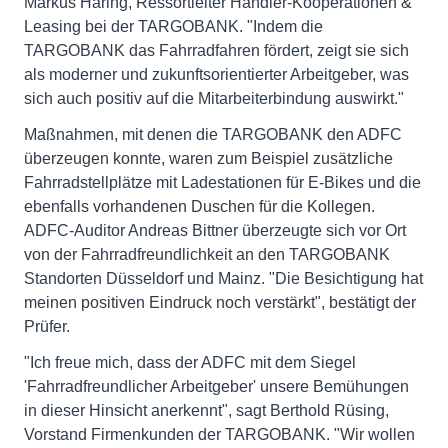
Markus Häring, Ressortleiter Händler-Kooperationen &
Leasing bei der TARGOBANK. "Indem die
TARGOBANK das Fahrradfahren fördert, zeigt sie sich
als moderner und zukunftsorientierter Arbeitgeber, was
sich auch positiv auf die Mitarbeiterbindung auswirkt."
Maßnahmen, mit denen die TARGOBANK den ADFC
überzeugen konnte, waren zum Beispiel zusätzliche
Fahrradstellplätze mit Ladestationen für E-Bikes und die
ebenfalls vorhandenen Duschen für die Kollegen.
ADFC-Auditor Andreas Bittner überzeugte sich vor Ort
von der Fahrradfreundlichkeit an den TARGOBANK
Standorten Düsseldorf und Mainz. "Die Besichtigung hat
meinen positiven Eindruck noch verstärkt", bestätigt der
Prüfer.
"Ich freue mich, dass der ADFC mit dem Siegel
'Fahrradfreundlicher Arbeitgeber' unsere Bemühungen
in dieser Hinsicht anerkennt", sagt Berthold Rüsing,
Vorstand Firmenkunden der TARGOBANK. "Wir wollen