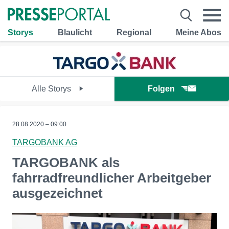
Storys
Blaulicht
Regional
Meine Abos
Alle Storys
Folgen
28.08.2020 – 09:00
TARGOBANK AG
TARGOBANK als
fahrradfreundlicher Arbeitgeber
ausgezeichnet