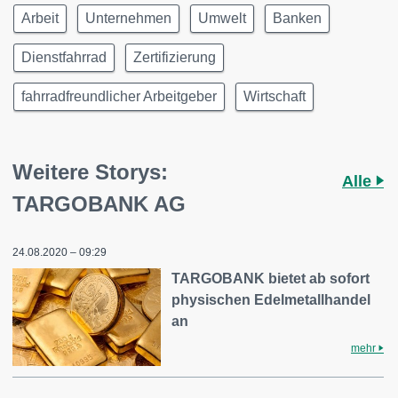
Arbeit
Unternehmen
Umwelt
Banken
Dienstfahrrad
Zertifizierung
fahrradfreundlicher Arbeitgeber
Wirtschaft
Weitere Storys:
Alle
TARGOBANK AG
24.08.2020 – 09:29
TARGOBANK bietet ab sofort
physischen Edelmetallhandel
an
mehr