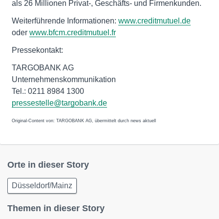
als 26 Millionen Privat-, Geschäfts- und Firmenkunden.
Weiterführende Informationen:
www.creditmutuel.de
oder
www.bfcm.creditmutuel.fr
Pressekontakt:
TARGOBANK AG
Unternehmenskommunikation
Tel.: 0211 8984 1300
pressestelle@targobank.de
Original-Content von: TARGOBANK AG, übermittelt durch news aktuell
Orte in dieser Story
Düsseldorf/Mainz
Themen in dieser Story