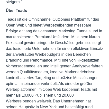
steigern.“
Über Teads
Teads ist die Omnichannel Outcomes Plattform für das
Open Web und bietet Werbetreibenden messbare
Erfolge entlang des gesamten Marketing Funnels und in
markensicheren Premium-Umfeldern. Mit einem klaren
Fokus auf gewinnbringende Geschäftsergebnisse sorgt
das fusionierte Unternehmen für einen effektiven Einsatz
der anvertrauten Werbebudgets in den Bereichen
Branding und Performance. Mit Hilfe von KI-gestützten
Vorhersagemodellen und intelligenten Analyseverfahren
werden Qualitätsmedien, kreative Markenerlebnisse,
kontextbasiertes Targeting und präzise Messlösungen
optimal miteinander verknüpft. Als eine der größten
Werbeplattformen im Open Web kooperiert Teads mit
mehr als 10.000 Publishern und 20.000
Werbetreibenden weltweit. Das Unternehmen hat
seinen Hauptsitz in New York und beschäftigt rund