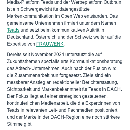
Media-Plattform Teads und der Werbeplattform Outbrain
ist ein Schwergewicht für datengestützte
Markenkommunikation im Open Web entstanden. Das
gemeinsame Unternehmen firmiert unter dem Namen
Teads
und setzt beim kommunikativen Auftritt in
Deutschland, Österreich und der Schweiz weiter auf die
Expertise von
FRAUWENK
.
Bereits seit November 2024 unterstützt die auf
Zukunftsthemen spezialisierte Kommunikationsberatung
das Adtech-Unternehmen. Auch nach der Fusion wird
die Zusammenarbeit nun fortgesetzt. Ziele sind ein
messbarer Anstieg an redaktioneller Berichterstattung,
Sichtbarkeit und Markenbekanntheit für Teads in DACH.
Der Fokus liegt auf einer strategisch gesteuerten,
kontinuierlichen Medienarbeit, die die Expert:innen von
Teads in relevanten Leit- und Fachmedien positioniert
und der Marke in der DACH-Region eine noch stärkere
Stimme gibt.