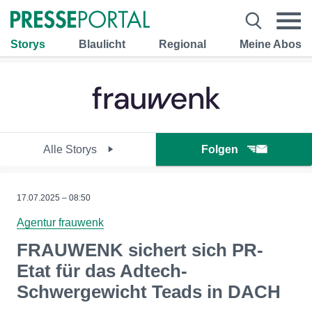
Storys
Blaulicht
Regional
Meine Abos
Alle Storys
Folgen
17.07.2025 – 08:50
Agentur frauwenk
FRAUWENK sichert sich PR-
Etat für das Adtech-
Schwergewicht Teads in DACH