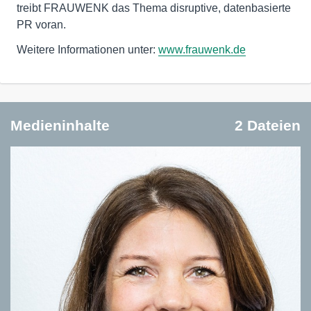
treibt FRAUWENK das Thema disruptive, datenbasierte
PR voran.
Weitere Informationen unter:
www.frauwenk.de
Medieninhalte
2 Dateien