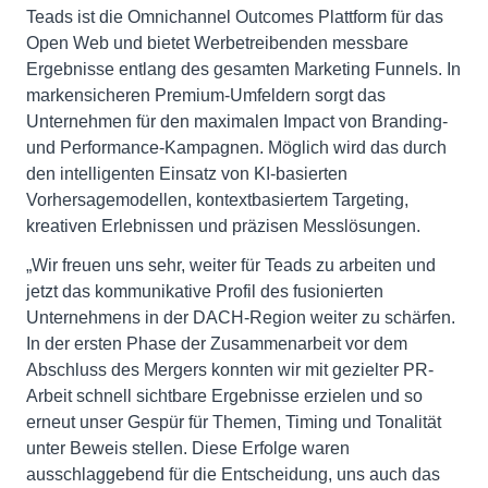
Teads ist die Omnichannel Outcomes Plattform für das
Open Web und bietet Werbetreibenden messbare
Ergebnisse entlang des gesamten Marketing Funnels. In
markensicheren Premium-Umfeldern sorgt das
Unternehmen für den maximalen Impact von Branding-
und Performance-Kampagnen. Möglich wird das durch
den intelligenten Einsatz von KI-basierten
Vorhersagemodellen, kontextbasiertem Targeting,
kreativen Erlebnissen und präzisen Messlösungen.
„Wir freuen uns sehr, weiter für Teads zu arbeiten und
jetzt das kommunikative Profil des fusionierten
Unternehmens in der DACH-Region weiter zu schärfen.
In der ersten Phase der Zusammenarbeit vor dem
Abschluss des Mergers konnten wir mit gezielter PR-
Arbeit schnell sichtbare Ergebnisse erzielen und so
erneut unser Gespür für Themen, Timing und Tonalität
unter Beweis stellen. Diese Erfolge waren
ausschlaggebend für die Entscheidung, uns auch das