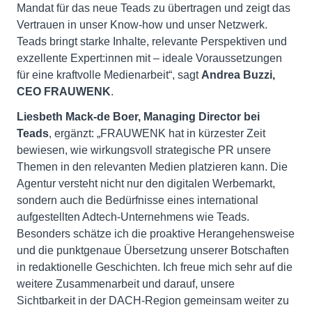
Mandat für das neue Teads zu übertragen und zeigt das
Vertrauen in unser Know-how und unser Netzwerk.
Teads bringt starke Inhalte, relevante Perspektiven und
exzellente Expert:innen mit – ideale Voraussetzungen
für eine kraftvolle Medienarbeit“, sagt
Andrea Buzzi,
CEO FRAUWENK
.
Liesbeth Mack-de Boer, Managing Director bei
Teads
, ergänzt: „FRAUWENK hat in kürzester Zeit
bewiesen, wie wirkungsvoll strategische PR unsere
Themen in den relevanten Medien platzieren kann. Die
Agentur versteht nicht nur den digitalen Werbemarkt,
sondern auch die Bedürfnisse eines international
aufgestellten Adtech-Unternehmens wie Teads.
Besonders schätze ich die proaktive Herangehensweise
und die punktgenaue Übersetzung unserer Botschaften
in redaktionelle Geschichten. Ich freue mich sehr auf die
weitere Zusammenarbeit und darauf, unsere
Sichtbarkeit in der DACH-Region gemeinsam weiter zu