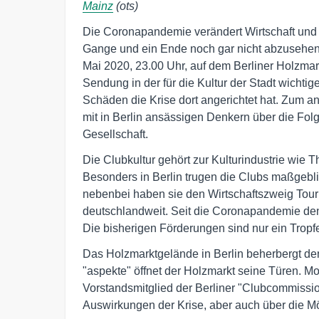
Mainz
(ots)
Die Coronapandemie verändert Wirtschaft und G
Gange und ein Ende noch gar nicht abzusehen.
Mai 2020, 23.00 Uhr, auf dem Berliner Holzmar
Sendung in der für die Kultur der Stadt wich
Schäden die Krise dort angerichtet hat. Zum 
mit in Berlin ansässigen Denkern über die Fol
Gesellschaft.
Die Clubkultur gehört zur Kulturindustrie wie
Besonders in Berlin trugen die Clubs maßgebli
nebenbei haben sie den Wirtschaftszweig Touris
deutschlandweit. Seit die Coronapandemie den A
Die bisherigen Förderungen sind nur ein Tropfe
Das Holzmarktgelände in Berlin beherbergt de
"aspekte" öffnet der Holzmarkt seine Türen. M
Vorstandsmitglied der Berliner "Clubcommission
Auswirkungen der Krise, aber auch über die Mögl