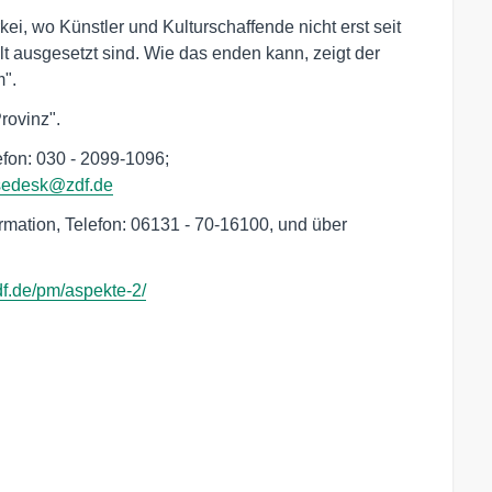
kei, wo Künstler und Kulturschaffende nicht erst seit
ausgesetzt sind. Wie das enden kann, zeigt der
m".
rovinz".
efon: 030 - 2099-1096;

sedesk@zdf.de
rmation, Telefon: 06131 - 70-16100, und über
zdf.de/pm/aspekte-2/