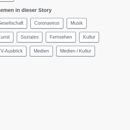
emen in dieser Story
esellschaft
Coronavirus
Musik
Kunst
Soziales
Fernsehen
Kultur
TV-Ausblick
Medien
Medien / Kultur