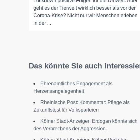
Lockdown positive Folgen für die Umwelt. Aber
geht es der Tierwelt wirklich besser als vor der
Corona-Krise? Nicht nur wir Menschen erleben
in der ...
Das könnte Sie auch interessie
Ehrenamtliches Engagement als
Herzensangelegenheit
Rheinische Post: Kommentar: Pflege als
Zukunftstest für Volksparteien
Kölner Stadt-Anzeiger: Erdogan könnte sich
des Verbrechens der Aggression...
Kölner Stadt-Anzeiger: Kölner Verkehrs-