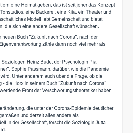
ern eine Heimat geben, das ist seit jeher das Konzept
 Tonstudios, eine Bäckerei, eine Kita, ein Theater und
schaftliches Modell lebt Gemeinschaft und bietet
gen, die sich eine andere Gesellschaft wünschen.
em neuen Buch "Zukunft nach Corona", nach der
 Eigenverantwortung zähle dann noch viel mehr als
m Soziologen Heinz Bude, der Psychologin Pia
nner", Sophie Passmann, darüber, wie die Pandemie
wird. Unter anderem auch über die Frage, ob die
- die Horx in seinem Buch "Zukunft nach Corona"
 werdende Front der Verschwörungstheoretiker haben
Veränderung, die unter der Corona-Epidemie deutlicher
itgemäßen und derzeit alles andere als
l in der Gesellschaft, forscht die Soziologin Jutta
rd.