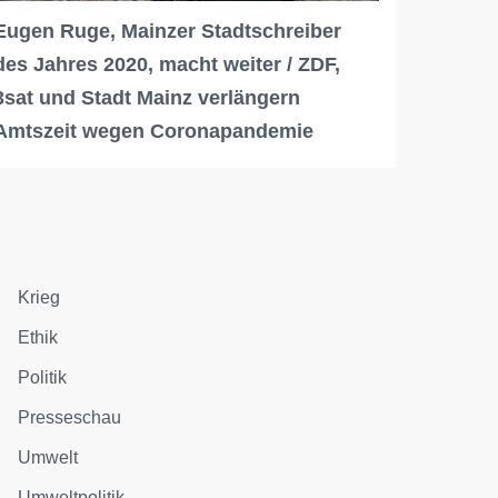
Eugen Ruge, Mainzer Stadtschreiber
des Jahres 2020, macht weiter / ZDF,
3sat und Stadt Mainz verlängern
Amtszeit wegen Coronapandemie
Krieg
Ethik
Politik
Presseschau
Umwelt
Umweltpolitik