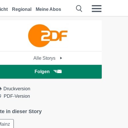
icht
Regional
Meine Abos
Alle Storys
Folgen
Druckversion
PDF-Version
te in dieser Story
Mainz