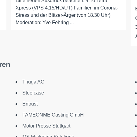
Bitte neuen Ausdruck beachten: 4.10 Terra
Xpress (VPS 4.15/HD/UT) Familien im Corona-
Stress und der Blitzer-Ärger (von 18.30 Uhr)
Moderation: Yve Fehring ...
ren
Thüga AG
Steelcase
Entrust
FAMEONME Casting GmbH
Motor Presse Stuttgart
MS Marketing Solutions