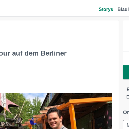
Storys
Blaul
ur auf dem Berliner
Or