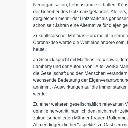
Neuorganisation, Lebensräume schaffen, Künstl
der Betreiber des Holzmarktgeländes. Ateliers,
dergleichen mehr - der Holzmarkt als genossen
schon seit Jahren eine Alternative für diejeni
Zukunftsforscher Matthias Horx meint in sein
Coronakrise werde die Welt eine andere sein,
heute.
Jo Schück spricht mit Matthias Horx sowie de
Lamberty und der Autorin von "Alte, weiße Mä
die Gesellschaft und den Menschen verändern 
wachsende Bedeutung der Eigenverantwortung 
annimmt - Auswirkungen auf die immer stärker
werde.
Zu einer weiteren gesellschaftlich relevanten 
denn je hervortritt, nämlich dem nicht mehr ze
zukunftsorientierten Männer-Frauen-Rollenmodel
Allmendinger, die bei "aspekte" zu Gast sein wi