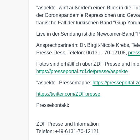
"aspekte" wirft außerdem einen Blick in die Tür
der Coronapandemie Repressionen und Gewalt 
tragische Fall der türkischen Band "Grup Yoru
Live in der Sendung ist die Newcomer-Band "P
Ansprechpartnerin: Dr. Birgit-Nicole Krebs, Tel
Presse-Desk, Telefon: 06131 - 70-12108, 
pres
Fotos sind erhältlich über ZDF Presse und Info
https://presseportal.zdf.de/presse/aspekte
"aspekte"-Pressemappe:
https://presseportal.
https://twitter.com/ZDFpresse
Pressekontakt:
ZDF Presse und Information
Telefon: +49-6131-70-12121