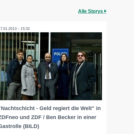
Alle Storys
17.01.2013 – 15:32
"Nachtschicht - Geld regiert die Welt" in
ZDFneo und ZDF / Ben Becker in einer
Gastrolle (BILD)