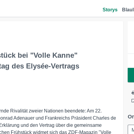
Storys
Blaul
tück bei "Volle Kanne"
ag des Elysée-Vertrags
ernde Rivalität zweier Nationen beendete: Am 22.
Or
onrad Adenauer und Frankreichs Präsident Charles de
Erklärung und den Vertrag über die gemeinsame
chen Frühstück widmet sich das ZDF-Magazin "Volle