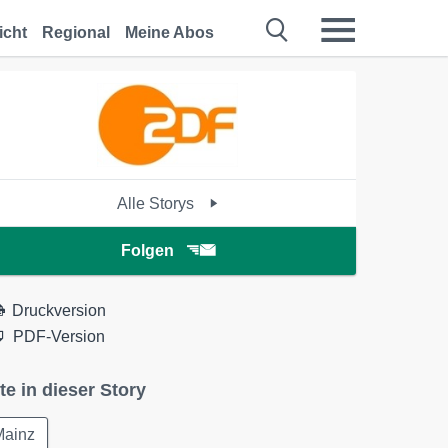
icht
Regional
Meine Abos
Alle Storys
Folgen
Druckversion
PDF-Version
te in dieser Story
Mainz