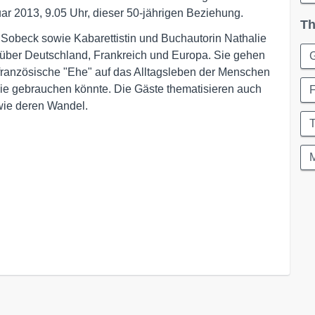
ar 2013, 9.05 Uhr, dieser 50-jährigen Beziehung.
Th
Sobeck sowie Kabarettistin und Buchautorin Nathalie
über Deutschland, Frankreich und Europa. Sie gehen
G
-französische "Ehe" auf das Alltagsleben der Menschen
pie gebrauchen könnte. Die Gäste thematisieren auch
wie deren Wandel.
M