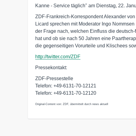
Kanne - Service täglich" am Dienstag, 22. Janu
ZDF-Frankreich-Korrespondent Alexander von 
Licard sprechen mit Moderator Ingo Nommsen 
der Frage nach, welchen Einfluss die deutsch
hat und ob sie nach 50 Jahren eine Paarthera
die gegenseitigen Vorurteile und Klischees so
http://twitter.com/ZDF
Pressekontakt:
ZDF-Pressestelle
Telefon: +49-6131-70-12121
Telefon: +49-6131-70-12120
Original-Content von: ZDF, übermittelt durch news aktuell