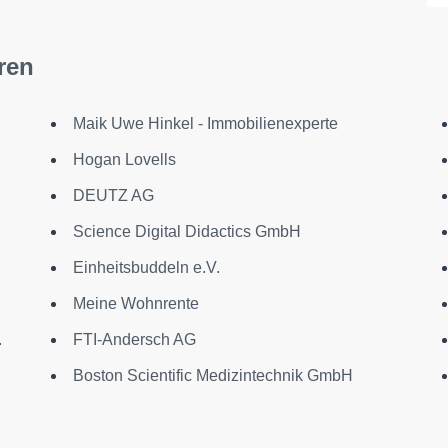
ren
Maik Uwe Hinkel - Immobilienexperte
Hogan Lovells
DEUTZ AG
Science Digital Didactics GmbH
Einheitsbuddeln e.V.
Meine Wohnrente
.
FTI-Andersch AG
Boston Scientific Medizintechnik GmbH