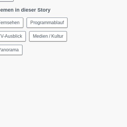
emen in dieser Story
Fernsehen
Programmablauf
TV-Ausblick
Medien / Kultur
Panorama