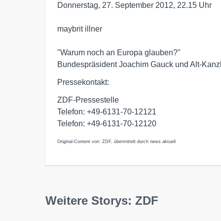
Donnerstag, 27. September 2012, 22.15 Uhr

maybrit illner

"Warum noch an Europa glauben?"

Bundespräsident Joachim Gauck und Alt-Kanz
Pressekontakt:
ZDF-Pressestelle
Telefon: +49-6131-70-12121
Telefon: +49-6131-70-12120
Original-Content von: ZDF, übermittelt durch news aktuell
Weitere Storys: ZDF