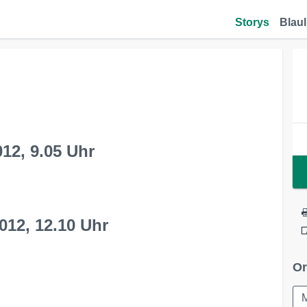
Storys
Blaul
12, 9.05 Uhr
012, 12.10 Uhr
Or