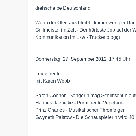
drehscheibe Deutschland

Wenn der Ofen aus bleibt - Immer weniger Bäck
Grillmeister im Zelt - Der härteste Job auf der W
Kommunikation im Lkw - Trucker bloggt

Donnerstag, 27. September 2012, 17.45 Uhr

Leute heute

mit Karen Webb

Sarah Connor - Sängerin mag Schlittschuhlauf
Hannes Jaenicke - Prominente Vegetarier

Prinz Charles - Musikalischer Thronfolger

Gwyneth Paltrow - Die Schauspielerin wird 40
