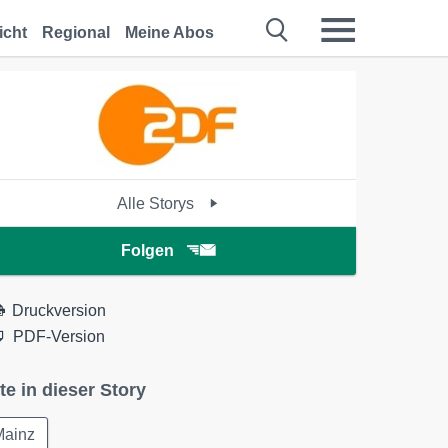
icht
Regional
Meine Abos
Alle Storys
Folgen
Druckversion
PDF-Version
te in dieser Story
Mainz