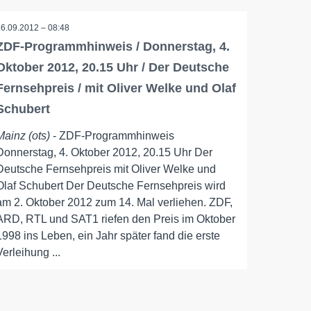
26.09.2012 – 08:48
ZDF-Programmhinweis / Donnerstag, 4.
Oktober 2012, 20.15 Uhr / Der Deutsche
Fernsehpreis / mit Oliver Welke und Olaf
Schubert
Mainz (ots)
- ZDF-Programmhinweis
Donnerstag, 4. Oktober 2012, 20.15 Uhr Der
Deutsche Fernsehpreis mit Oliver Welke und
Olaf Schubert Der Deutsche Fernsehpreis wird
am 2. Oktober 2012 zum 14. Mal verliehen. ZDF,
ARD, RTL und SAT1 riefen den Preis im Oktober
1998 ins Leben, ein Jahr später fand die erste
Verleihung ...