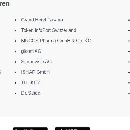
ren
Grand Hotel Fasano
Token InfoPort Switzerland
MUCOS Pharma GmbH & Co. KG
gicom AG
Scopevisio AG
G
ISHAP GmbH
THEKEY
Dr. Seidel