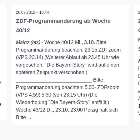
26.09.2012 – 10:44
ZDF-Programmänderung ab Woche
40/12
Mainz (ots)
- Woche 40/12 Mi., 3.10. Bitte
Programmänderung beachten: 23.15 ZDFzoom
(VPS 23.14) (Weiterer Ablauf ab 23.45 Uhr wie
vorgesehen. "Die Bayern-Story" wird auf einen
späteren Zeitpunkt verschoben.)
___________________________ Bitte
s
Programmänderung beachten: 5.00- ZDFzoom
(VPS 4.59) 5.30 (von 23.15 Uhr) (Die
Wiederholung "Die Bayern-Story" entfällt.)
e
Woche 43/12 Di., 23.10. 23.00 Pelzig hält sich
Bitte ...