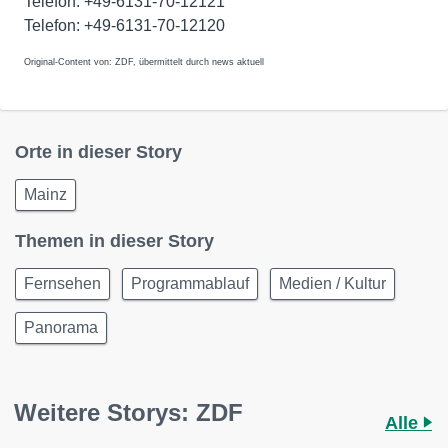
Telefon: +49-6131-70-12121
Telefon: +49-6131-70-12120
Original-Content von: ZDF, übermittelt durch news aktuell
Orte in dieser Story
Mainz
Themen in dieser Story
Fernsehen
Programmablauf
Medien / Kultur
Panorama
Weitere Storys: ZDF
Alle