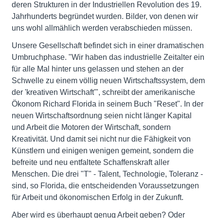
deren Strukturen in der Industriellen Revolution des 19.
Jahrhunderts begründet wurden. Bilder, von denen wir
uns wohl allmählich werden verabschieden müssen.
Unsere Gesellschaft befindet sich in einer dramatischen
Umbruchphase. "Wir haben das industrielle Zeitalter ein
für alle Mal hinter uns gelassen und stehen an der
Schwelle zu einem völlig neuen Wirtschaftssystem, dem
der 'kreativen Wirtschaft'", schreibt der amerikanische
Ökonom Richard Florida in seinem Buch "Reset". In der
neuen Wirtschaftsordnung seien nicht länger Kapital
und Arbeit die Motoren der Wirtschaft, sondern
Kreativität. Und damit sei nicht nur die Fähigkeit von
Künstlern und einigen wenigen gemeint, sondern die
befreite und neu entfaltete Schaffenskraft aller
Menschen. Die drei "T" - Talent, Technologie, Toleranz -
sind, so Florida, die entscheidenden Voraussetzungen
für Arbeit und ökonomischen Erfolg in der Zukunft.
Aber wird es überhaupt genug Arbeit geben? Oder