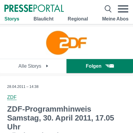
Storys
Blaulicht
Regional
Meine Abos
Alle Storys
Folgen
28.04.2011 – 14:38
ZDF
ZDF-Programmhinweis
Samstag, 30. April 2011, 17.05
Uhr