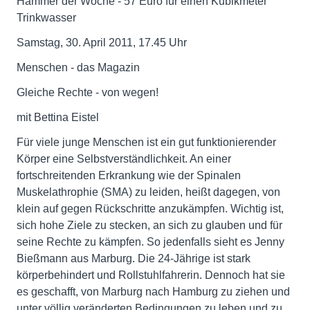
Hammer der Woche - 57 Euro für einen Kubikmeter
Trinkwasser
Samstag, 30. April 2011, 17.45 Uhr
Menschen - das Magazin
Gleiche Rechte - von wegen!
mit Bettina Eistel
Für viele junge Menschen ist ein gut funktionierender
Körper eine Selbstverständlichkeit. An einer
fortschreitenden Erkrankung wie der Spinalen
Muskelathrophie (SMA) zu leiden, heißt dagegen, von
klein auf gegen Rückschritte anzukämpfen. Wichtig ist,
sich hohe Ziele zu stecken, an sich zu glauben und für
seine Rechte zu kämpfen. So jedenfalls sieht es Jenny
Bießmann aus Marburg. Die 24-Jährige ist stark
körperbehindert und Rollstuhlfahrerin. Dennoch hat sie
es geschafft, von Marburg nach Hamburg zu ziehen und
unter völlig veränderten Bedingungen zu leben und zu