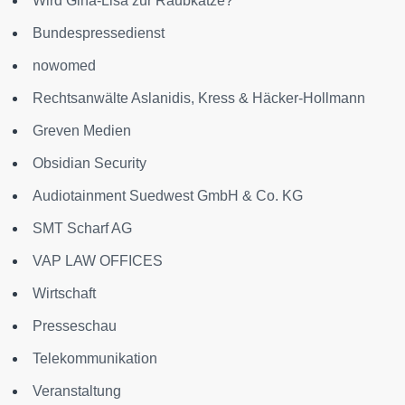
Wird Gina-Lisa zur Raubkatze?
Bundespressedienst
nowomed
Rechtsanwälte Aslanidis, Kress & Häcker-Hollmann
Greven Medien
Obsidian Security
Audiotainment Suedwest GmbH & Co. KG
SMT Scharf AG
VAP LAW OFFICES
Wirtschaft
Presseschau
Telekommunikation
Veranstaltung