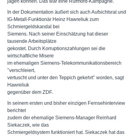
jagen können. Das war eine Rufmord-Kampagne."
In der Dokumentation äußert sich auch Aufsichtsrat und
IG-Metall-Funktionär Heinz Hawreliuk zum
Schmiergeldskandal bei
Siemens. Nach seiner Einschätzung hat dieser
tausende Arbeitsplätze
gekostet. Durch Korruptionszahlungen sei die
wirtschaftliche Misere
im ehemaligen Siemens-Telekommunikationsbereich
"verschleiert,
vertuscht und unter den Teppich gekehrt" worden, sagt
Hawreliuk
gegenüber dem ZDF.
In seinem ersten und bisher einzigen Fernsehinterview
berichtet
zudem der ehemalige Siemens-Manager Reinhard
Siekaczek, wie das
Schmiergeldsystem funktioniert hat. Siekaczek hat das