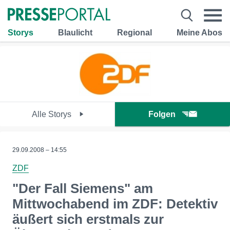
Storys
Blaulicht
Regional
Meine Abos
Alle Storys
Folgen
29.09.2008 – 14:55
ZDF
"Der Fall Siemens" am
Mittwochabend im ZDF: Detektiv
äußert sich erstmals zur