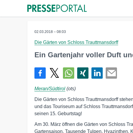
02.03.2018 – 08:03
Die Gärten von Schloss Trauttmansdorff
Ein Gartenjahr voller Duft u
Meran/Südtirol
(ots)
Die Gärten von Schloss Trauttmansdorff stehe
und das Touriseum auf Schloss Trauttmansdorff
seinen 15. Geburtstag!
Am 30. März öffnen die Gärten von Schloss Tra
Gartensaison. Tausende Tulpen, Hyazinthen, K