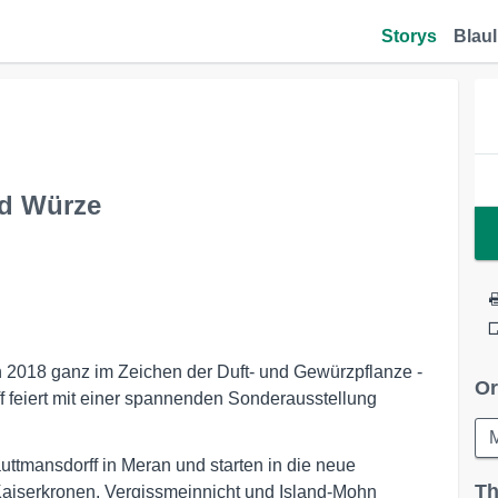
Storys
Blaul
nd Würze
n 2018 ganz im Zeichen der Duft- und Gewürzpflanze -
Or
 feiert mit einer spannenden Sonderausstellung
M
uttmansdorff in Meran und starten in die neue
Th
aiserkronen, Vergissmeinnicht und Island-Mohn