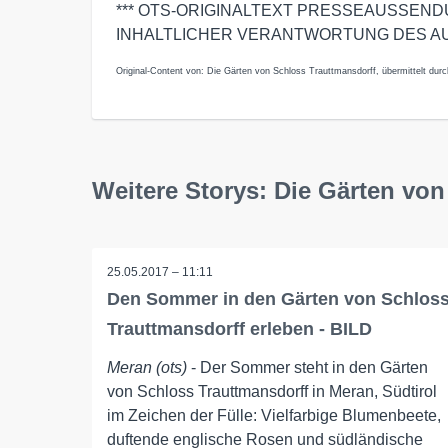
*** OTS-ORIGINALTEXT PRESSEAUSSEN
INHALTLICHER VERANTWORTUNG DES A
Original-Content von: Die Gärten von Schloss Trauttmansdorff, übermittelt durc
Weitere Storys: Die Gärten vo
25.05.2017 – 11:11
Den Sommer in den Gärten von Schlos
Trauttmansdorff erleben - BILD
Meran (ots)
- Der Sommer steht in den Gärten
von Schloss Trauttmansdorff in Meran, Südtirol
im Zeichen der Fülle: Vielfarbige Blumenbeete,
duftende englische Rosen und südländische