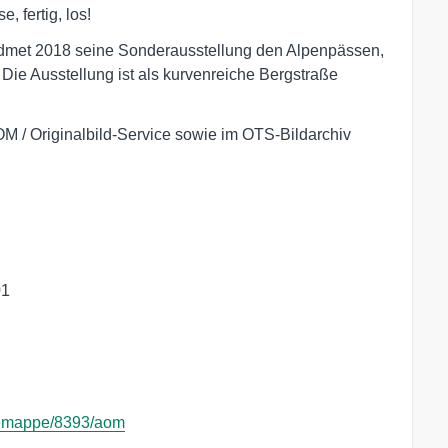
, fertig, los!
idmet 2018 seine Sonderausstellung den Alpenpässen,
 Die Ausstellung ist als kurvenreiche Bergstraße
OM / Originalbild-Service sowie im OTS-Bildarchiv
ssemappe/8393/aom