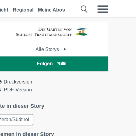
icht
Regional
Meine Abos
Alle Storys
Folgen
Druckversion
PDF-Version
te in dieser Story
eran/Südtirol
emen in dieser Story