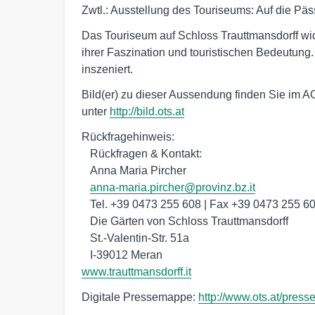
Zwtl.: Ausstellung des Touriseums: Auf die Pässe
Das Touriseum auf Schloss Trauttmansdorff w
ihrer Faszination und touristischen Bedeutung.
inszeniert.
Bild(er) zu dieser Aussendung finden Sie im A
unter
http://bild.ots.at
Rückfragehinweis:

   Rückfragen & Kontakt:

   Anna Maria Pircher

anna-maria.pircher@provinz.bz.it
   Tel. +39 0473 255 608 | Fax +39 0473 255 601

   Die Gärten von Schloss Trauttmansdorff

   St.-Valentin-Str. 51a

www.trauttmansdorff.it
Digitale Pressemappe:
http://www.ots.at/pre