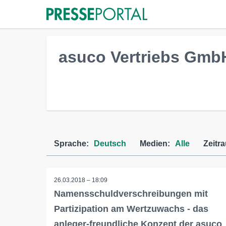
asuco Vertriebs Gmb
Sprache:
Deutsch
Medien:
Alle
Zeitr
26.03.2018 – 18:09
Namensschuldverschreibungen mit
Partizipation am Wertzuwachs - das
anleger-freundliche Konzept der asuco