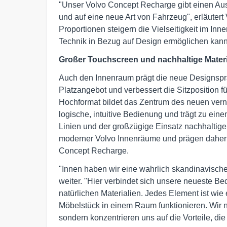
"Unser Volvo Concept Recharge gibt einen Ausb
und auf eine neue Art von Fahrzeug", erläute
Proportionen steigern die Vielseitigkeit im I
Technik in Bezug auf Design ermöglichen kann
Großer Touchscreen und nachhaltige Materi
Auch den Innenraum prägt die neue Designspra
Platzangebot und verbessert die Sitzposition f
Hochformat bildet das Zentrum des neuen verne
logische, intuitive Bedienung und trägt zu ein
Linien und der großzügige Einsatz nachhaltige
moderner Volvo Innenräume und prägen daher 
Concept Recharge.
"Innen haben wir eine wahrlich skandinavisc
weiter. "Hier verbindet sich unsere neueste 
natürlichen Materialien. Jedes Element ist wi
Möbelstück in einem Raum funktionieren. Wir 
sondern konzentrieren uns auf die Vorteile, di