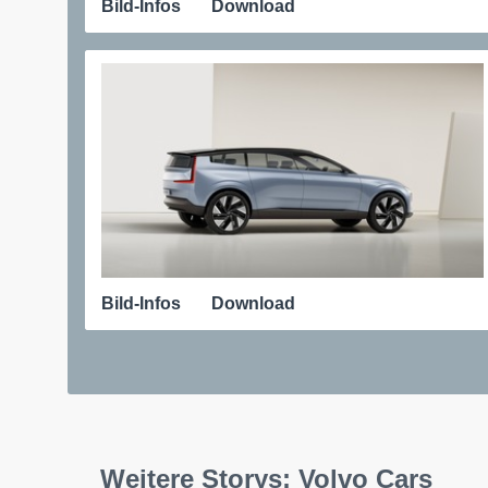
Bild-Infos
Download
Bild-Infos
Download
Weitere Storys: Volvo Cars