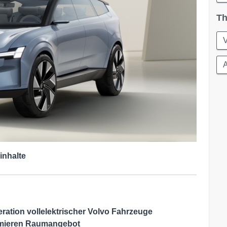
Th
A
inhalte
ration vollelektrischer Volvo Fahrzeuge
imieren Raumangebot