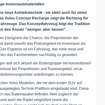
ige Innenraummaterialien
eine neue Antriebstechnik - sie steht auch für einen
s Volvo Concept Recharge zeigt die Richtung für
Fahrzeuge. Das Konzeptfahrzeug folgt der Tradition
t den Ansatz "weniger, aber besser".
en Designern die Chance, die Proportionen der
und damit sowohl das Platzangebot im Innenraum als
Das Ergebnis ist ein Fahrzeug, das viele neue und
hen das Familienleben nachhaltig zu gestalten.
en teilt sich aktuell die Bodengruppe mit konventionell
romisse bei Proportionen und Raumangebot, um je
n Verbrennungsmotor unterbringen zu können.
schen Volvo Modellen, die mit dem ersten SUV auf
 ausgelegten Technik-Plattform eingeläutet wird: Diese
ch das Batteriepaket befindet. Weil zugleich der
 und auch die Räder vergrößert sowie die