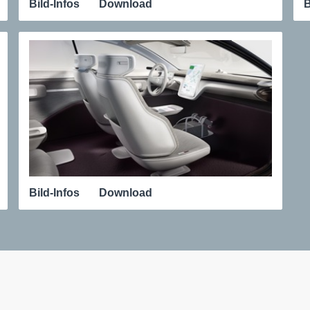
Bild-Infos
Download
B
Bild-Infos
Download