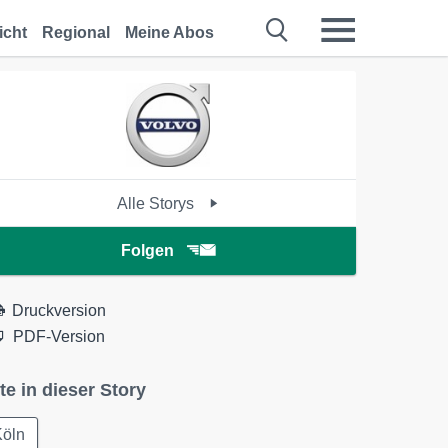
icht
Regional
Meine Abos
Alle Storys
Folgen
Druckversion
PDF-Version
te in dieser Story
Köln