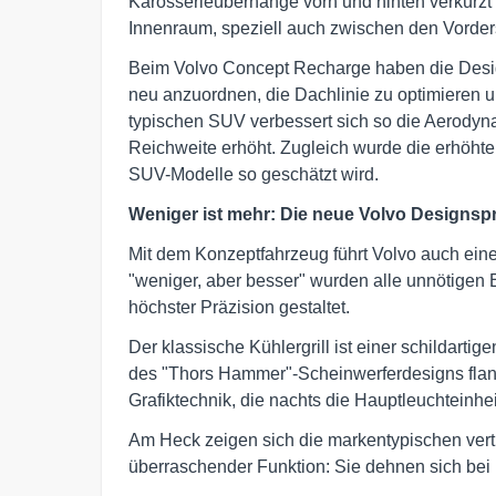
Karosserieüberhänge vorn und hinten verkürzt 
Innenraum, speziell auch zwischen den Vorder
Beim Volvo Concept Recharge haben die Design
neu anzuordnen, die Dachlinie zu optimieren 
typischen SUV verbessert sich so die Aerodyn
Reichweite erhöht. Zugleich wurde die erhöhte 
SUV-Modelle so geschätzt wird.
Weniger ist mehr: Die neue Volvo Designsp
Mit dem Konzeptfahrzeug führt Volvo auch ei
"weniger, aber besser" wurden alle unnötigen E
höchster Präzision gestaltet.
Der klassische Kühlergrill ist einer schildartig
des "Thors Hammer"-Scheinwerferdesigns flank
Grafiktechnik, die nachts die Hauptleuchteinheit
Am Heck zeigen sich die markentypischen vert
überraschender Funktion: Sie dehnen sich be