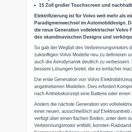
15 Zoll großer Touchscreen und nachhalt
Elektrifizierung ist für Volvo weit mehr als 
Paradigmenwechsel im Automobildesign. Da
die neue Generation vollelektrischer Volvo 
des skandinavischen Designs und verkörper
So gab der Wegfall des Verbrennungsmotors d
zukünftigen Volvo Modelle neu zu definieren 
auch die Aerodynamik deutlich zu verbessern. 
bessere Lösungen bietet, die es einfacher mac
Die erste Generation von Volvo Elektrofahrzeug
angetriebenen Modellen. Dies erfordert Komp
nach Antriebskonzept eine Batterie oder eine
Anders die nächste Generation von vollelektri
einer neuen, ausschließlich auf Elektroantrieb
verfügt über einen flachen Boden, unter dem si
Verbrennungsmotor entfällt, konnten Radstand