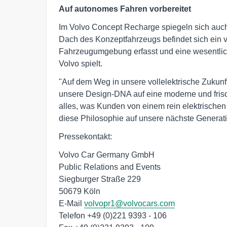
Auf autonomes Fahren vorbereitet
Im Volvo Concept Recharge spiegeln sich auch d
Dach des Konzeptfahrzeugs befindet sich ein 
Fahrzeugumgebung erfasst und eine wesentlich
Volvo spielt.
"Auf dem Weg in unsere vollelektrische Zukunf
unsere Design-DNA auf eine moderne und frisc
alles, was Kunden von einem rein elektrischen
diese Philosophie auf unsere nächste Generat
Pressekontakt:
Volvo Car Germany GmbH
Public Relations and Events
Siegburger Straße 229
50679 Köln
E-Mail
volvopr1@volvocars.com
Telefon +49 (0)221 9393 - 106