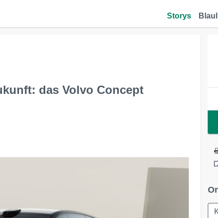
Storys
Blaul
Zukunft: das Volvo Concept
Or