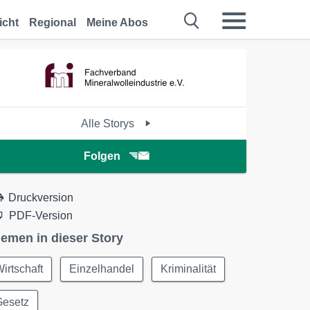
icht
Regional
Meine Abos
Alle Storys
Folgen
Druckversion
PDF-Version
emen in dieser Story
irtschaft
Einzelhandel
Kriminalität
Gesetz