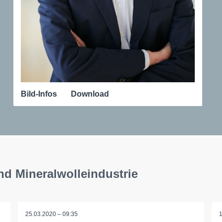
Bild-Infos
Download
nd Mineralwolleindustrie
25.03.2020 – 09:35