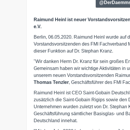
@DerDaemmstof
Raimund Heinl ist neuer Vorstandsvorsitze
e.V.
Berlin, 06.05.2020. Raimund Heinl wurde auf
Vorstandsvorsitzenden des FMI Fachverband Mine
dieser Funktion auf Dr. Stephan Kranz.
"Wir danken Herrn Dr. Kranz für sein großes 
Gemeinsam haben wir wichtige Aktivitäten in u
unserem neuen Vorstandsvorsitzenden Raimund
Thomas Tenzler
, Geschäftsführer des FMI Fa
Raimund Heinl ist CEO Saint-Gobain Deutschla
zusätzlich die Saint-Gobain Rigips sowie den 
Unternehmen wurden zuletzt von Dr. Stephan Kr
Geschäftsführung sämtlicher Basisglas- und Ba
Deutschland innehat.