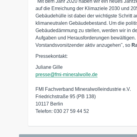
"Mit dem Jahr 2020 haben wir ein neues Jahrze
auf die Erreichung der Klimaziele 2030 und 2
Gebäudehülle ist dabei der wichtigste Schritt 
klimaneutralen Gebäudebestand. Um die polit
Gebäudedämmung zu stellen, werden wir in d
Aufgaben und Herausforderungen bewältigen. I
Vorstandsvorsitzender aktiv anzugehen", so
Ra
Pressekontakt:
presse@fmi-mineralwolle.de
FMI Fachverband Mineralwolleindustrie e.V.

Friedrichstraße 95 (PB 138)

10117 Berlin

Telefon: 030 27 59 44 52