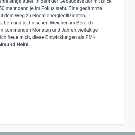
hnt eingeläutet, in dem der Gebäudesektor mit Blick
050 mehr denn je im Fokus steht. Eine gedämmte
auf dem Weg zu einem energieeffizienten,
ischen und technischen Weichen im Bereich
en kommenden Monaten und Jahren vielfältige
ch freue mich, diese Entwicklungen als FMI-
imund Heinl
.