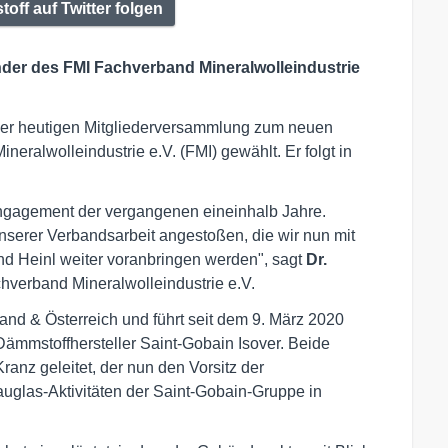
f auf Twitter folgen
nder des FMI Fachverband Mineralwolleindustrie
 der heutigen Mitgliederversammlung zum neuen
ralwolleindustrie e.V. (FMI) gewählt. Er folgt in
Engagement der vergangenen eineinhalb Jahre.
nserer Verbandsarbeit angestoßen, die wir nun mit
 Heinl weiter voranbringen werden", sagt
Dr.
chverband Mineralwolleindustrie e.V.
nd & Österreich und führt seit dem 9. März 2020
Dämmstoffhersteller Saint-Gobain Isover. Beide
anz geleitet, der nun den Vorsitz der
uglas-Aktivitäten der Saint-Gobain-Gruppe in