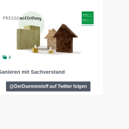
4
Sanieren mit Sachverstand
@DerDaemmstoff auf Twitter folgen