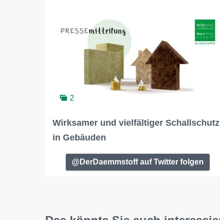
2
Wirksamer und vielfältiger Schallschutz
in Gebäuden
@DerDaemmstoff auf Twitter folgen