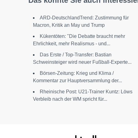
Das könnte Sie auch interessie
ARD-DeutschlandTrend: Zustimmung für
Macron, Kritik an May und Trump
Kükentöten: "Die Debatte braucht mehr
Ehrlichkeit, mehr Realismus - und...
Das Erste / Top-Transfer: Bastian
Schweinsteiger wird neuer Fußball-Experte...
Börsen-Zeitung: Krieg und Klima /
Kommentar zur Hauptversammlung der...
Rheinische Post: U21-Trainer Kuntz: Löws
Verbleib nach der WM spricht für...