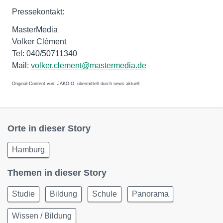
Pressekontakt:
MasterMedia
Volker Clément
Tel: 040/50711340
Mail:
volker.clement@mastermedia.de
Original-Content von: JAKO-O, übermittelt durch news aktuell
Orte in dieser Story
Hamburg
Themen in dieser Story
Studie
Bildung
Schule
Panorama
Wissen / Bildung