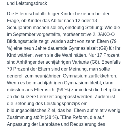
und Leistungsdruck
Die Eltern schulpflichtiger Kinder beziehen bei der
Frage, ob Kinder das Abitur nach 12 oder 13
Schuljahren machen sollen, eindeutig Stellung: Wie die
im September vorgestellte, repräsentative 2. JAKO-O
Bildungsstudie zeigt, würden acht von zehn Eltern (79
%) eine neun Jahre dauernde Gymnasialzeit (G9) für ihr
Kind wählen, wenn sie die Wahl hätten. Nur 17 Prozent
sind Anhänger der achtjährigen Variante (G8). Ebenfalls
79 Prozent der Eltern sind der Meinung, man sollte
generell zum neunjährigen Gymnasium zurückkehren.
Wenn es beim achtjährigen Gymnasium bleibt, dann
müssten aus Elternsicht (59 %) zumindest die Lehrpläne
an die kürzere Lernzeit angepasst werden. Zudem ist
die Betonung des Leistungsprinzips ein
bildungspolitisches Ziel, das bei Eltern auf relativ wenig
Zustimmung stößt (28 %). "Eine Reform, die auf
Anpassung der Lehrpläne und Reduzierung des