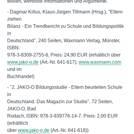
wollen, wertvolle Informationen und Argumente.
- Dagmar Killus, Klaus-Jürgen Tillmann (Hrsg.), "Eltern
ziehen
Bilanz - Ein Trendbericht zu Schule und Bildungspolitik
in
Deutschland", 240 Seiten, Waxmann Verlag, Münster,
ISBN:
www.jako-o.de
(Art.-Nr. 641-617),
www.waxmann.com
und im
Buchhandel)
- "2. JAKO-O Bildungsstudie - Eltern beurteilen Schule
in
Deutschland. Das Magazin zur Studie", 72 Seiten,
JAKO-O, Bad
Rodach, ISBN: 978-3-939776-14-7, Preis: 2,00 EUR
(erhältlich
über
www.jako-o.de
(Art.-Nr. 641-618))