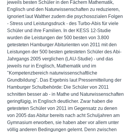
jeweils besten Schüler in den Fächern Mathematik,
Englisch und den Naturwissenschaften zu reduzieren,
ignoriert laut Walther zudem die psychosozialen Folgen
- Stress und Leistungsdruck - des Turbo-Abis für viele
Schüler und ihre Familien. In der KESS 12-Studie
wurden die Leistungen der 500 besten von 3.800
getesteten Hamburger Abiturienten von 2011 mit den
Leistungen der 500 besten getesteten Schüler des Abi-
Jahrgangs 2005 verglichen (LAU-Studie) - und das
jeweils nur in Englisch, Mathematik und im
"Kompetenzbereich naturwissenschaftliche
Grundbildung". Das Ergebnis laut Pressemitteilung der
Hamburger Schulbehörde: Die Schüler von 2011
schnitten besser ab - in Mathe und Naturwissenschaften
geringfügig, in Englisch deutlicher. Zwar haben die
getesteten Schüler von 2011 im Gegensatz zu denen
von 2005 das Abitur bereits nach acht Schuljahren am
Gymnasium erworben, sie haben aber vor allem unter
völlig anderen Bedingungen gelernt. Denn zwischen