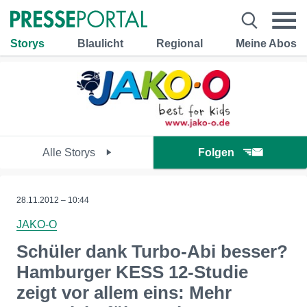
Storys
Blaulicht
Regional
Meine Abos
Alle Storys
Folgen
28.11.2012 – 10:44
JAKO-O
Schüler dank Turbo-Abi besser?
Hamburger KESS 12-Studie
zeigt vor allem eins: Mehr