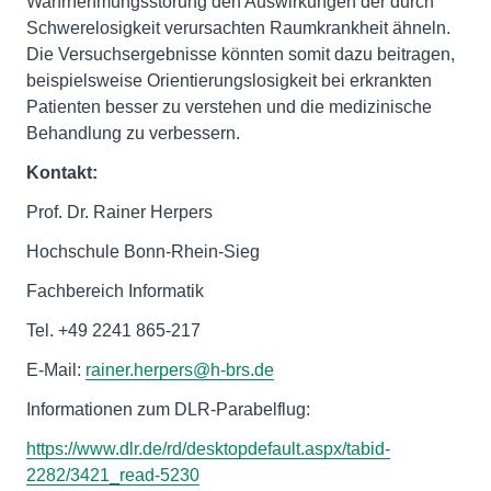
Wahrnehmungsstörung den Auswirkungen der durch
Schwerelosigkeit verursachten Raumkrankheit ähneln.
Die Versuchsergebnisse könnten somit dazu beitragen,
beispielsweise Orientierungslosigkeit bei erkrankten
Patienten besser zu verstehen und die medizinische
Behandlung zu verbessern.
Kontakt:
Prof. Dr. Rainer Herpers
Hochschule Bonn-Rhein-Sieg
Fachbereich Informatik
Tel. +49 2241 865-217
E-Mail:
rainer.herpers@h-brs.de
Informationen zum DLR-Parabelflug:
https://www.dlr.de/rd/desktopdefault.aspx/tabid-
2282/3421_read-5230