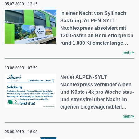
05.07.2020 – 12:15
In einer Nacht von Sylt nach
Salzburg: ALPEN-SYLT
Nachtexpress absolviert mit
120 Gästen an Bord erfolgreich
rund 1.000 Kilometer lange…
mehr
10.06.2020 – 07:59
Neuer ALPEN-SYLT
Nachtexpress verbindet Alpen
und Küste / 4x pro Woche stau-
und stressfrei über Nacht im
2
eigenen Liegewagenabteil…
mehr
26.09.2019 – 16:08