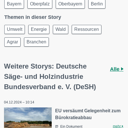
Bayern
Oberpfalz
Oberbayern
Berlin
Themen in dieser Story
Umwelt
Energie
Wald
Ressourcen
Agrar
Branchen
Weitere Storys: Deutsche
Alle
Säge- und Holzindustrie
Bundesverband e. V. (DeSH)
04.12.2024 – 10:14
EU versäumt Gelegenheit zum
Bürokratieabbau
mehr
Ein Dokument