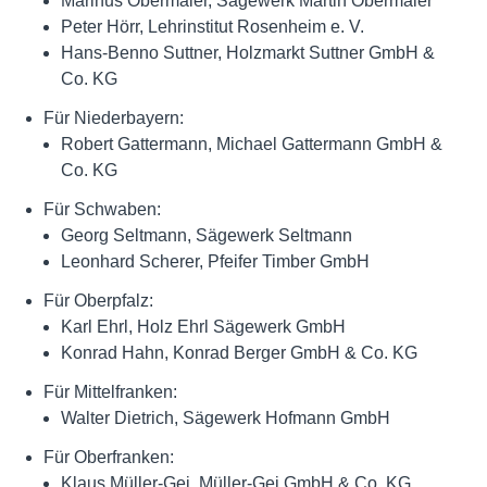
Marinus Obermaier, Sägewerk Martin Obermaier
Peter Hörr, Lehrinstitut Rosenheim e. V.
Hans-Benno Suttner, Holzmarkt Suttner GmbH &
Co. KG
Für Niederbayern:
Robert Gattermann, Michael Gattermann GmbH &
Co. KG
Für Schwaben:
Georg Seltmann, Sägewerk Seltmann
Leonhard Scherer, Pfeifer Timber GmbH
Für Oberpfalz:
Karl Ehrl, Holz Ehrl Sägewerk GmbH
Konrad Hahn, Konrad Berger GmbH & Co. KG
Für Mittelfranken:
Walter Dietrich, Sägewerk Hofmann GmbH
Für Oberfranken:
Klaus Müller-Gei, Müller-Gei GmbH & Co. KG