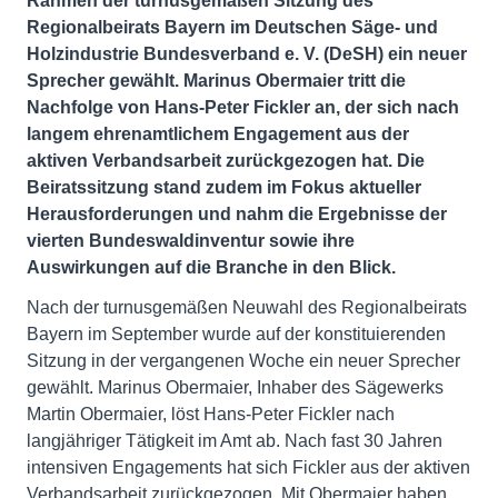
Rahmen der turnusgemäßen Sitzung des
Regionalbeirats Bayern im Deutschen Säge- und
Holzindustrie Bundesverband e. V. (DeSH) ein neuer
Sprecher gewählt. Marinus Obermaier tritt die
Nachfolge von Hans-Peter Fickler an, der sich nach
langem ehrenamtlichem Engagement aus der
aktiven Verbandsarbeit zurückgezogen hat. Die
Beiratssitzung stand zudem im Fokus aktueller
Herausforderungen und nahm die Ergebnisse der
vierten Bundeswaldinventur sowie ihre
Auswirkungen auf die Branche in den Blick.
Nach der turnusgemäßen Neuwahl des Regionalbeirats
Bayern im September wurde auf der konstituierenden
Sitzung in der vergangenen Woche ein neuer Sprecher
gewählt. Marinus Obermaier, Inhaber des Sägewerks
Martin Obermaier, löst Hans-Peter Fickler nach
langjähriger Tätigkeit im Amt ab. Nach fast 30 Jahren
intensiven Engagements hat sich Fickler aus der aktiven
Verbandsarbeit zurückgezogen. Mit Obermaier haben