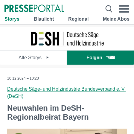
Storys
Blaulicht
Regional
Meine Abos
Alle Storys
Folgen
10.12.2024 – 10:23
Deutsche Säge- und Holzindustrie Bundesverband e. V.
(DeSH)
Neuwahlen im DeSH-
Regionalbeirat Bayern