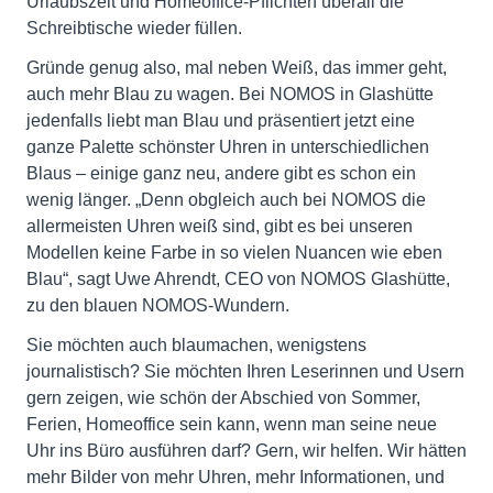
Urlaubszeit und Homeoffice-Pflichten überall die
Schreibtische wieder füllen.
Gründe genug also, mal neben Weiß, das immer geht,
auch mehr Blau zu wagen. Bei NOMOS in Glashütte
jedenfalls liebt man Blau und präsentiert jetzt eine
ganze Palette schönster Uhren in unterschiedlichen
Blaus – einige ganz neu, andere gibt es schon ein
wenig länger. „Denn obgleich auch bei NOMOS die
allermeisten Uhren weiß sind, gibt es bei unseren
Modellen keine Farbe in so vielen Nuancen wie eben
Blau“, sagt Uwe Ahrendt, CEO von NOMOS Glashütte,
zu den blauen NOMOS-Wundern.
Sie möchten auch blaumachen, wenigstens
journalistisch? Sie möchten Ihren Leserinnen und Usern
gern zeigen, wie schön der Abschied von Sommer,
Ferien, Homeoffice sein kann, wenn man seine neue
Uhr ins Büro ausführen darf? Gern, wir helfen. Wir hätten
mehr Bilder von mehr Uhren, mehr Informationen, und