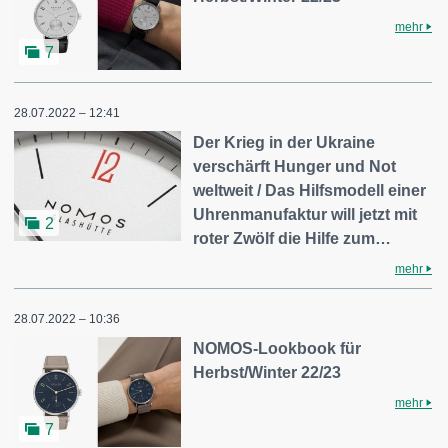
mehr
7
28.07.2022 – 12:41
Der Krieg in der Ukraine
verschärft Hunger und Not
weltweit / Das Hilfsmodell einer
Uhrenmanufaktur will jetzt mit
2
roter Zwölf die Hilfe zum…
mehr
28.07.2022 – 10:36
NOMOS-Lookbook für
Herbst/Winter 22/23
mehr
7