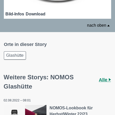
Bild-Infos
Download
nach oben
Orte in dieser Story
Glashütte
Weitere Storys: NOMOS
Alle
Glashütte
02.08.2022 – 08:01
NOMOS-Lookbook für
Herbst/Winter 22/23