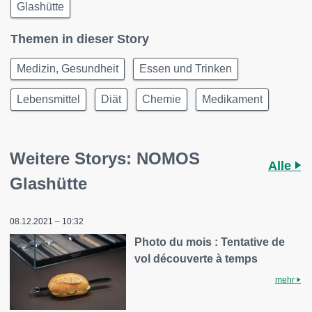
Glashütte
Themen in dieser Story
Medizin, Gesundheit
Essen und Trinken
Lebensmittel
Diät
Chemie
Medikament
Weitere Storys: NOMOS
Alle
Glashütte
08.12.2021 – 10:32
Photo du mois : Tentative de
vol découverte à temps
mehr