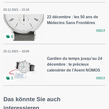
03.12.2021 – 15:19
22 décembre : les 50 ans de
Médecins Sans Frontières
mehr
6
25.11.2021 – 16:00
Gardien du temps jusqu’au 24
décembre : le précieux
calendrier de l’Avent NOMOS
mehr
3
Das könnte Sie auch
interessieren