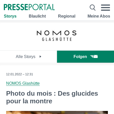
Storys
Blaulicht
Regional
Meine Abos
Alle Storys
Folgen
12.01.2022 – 12:31
NOMOS Glashütte
Photo du mois : Des glucides
pour la montre