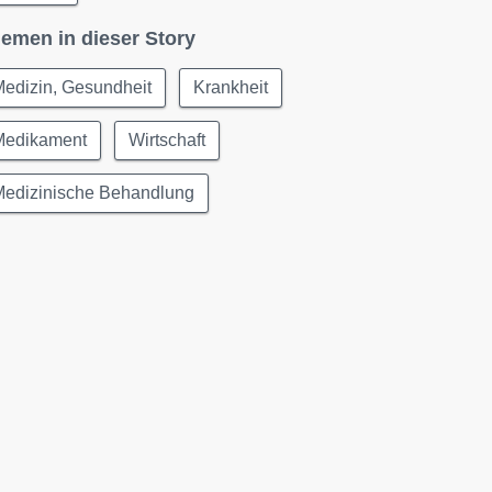
emen in dieser Story
edizin, Gesundheit
Krankheit
Medikament
Wirtschaft
Medizinische Behandlung