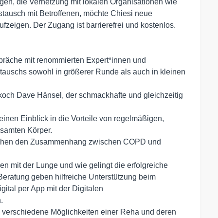
ngen, die Vernetzung mit lokalen Organisationen wie
tausch mit Betroffenen, möchte Chiesi neue
igen. Der Zugang ist barrierefrei und kostenlos.
räche mit renommierten Expert*innen und
stauschs sowohl in größerer Runde als auch in kleinen
och Dave Hänsel, der schmackhafte und gleichzeitig
einen Einblick in die Vorteile von regelmäßigen,
esamten Körper.
tlichen den Zusammenhang zwischen COPD und
mit der Lunge und wie gelingt die erfolgreiche
ratung geben hilfreiche Unterstützung beim
gital per App mit der Digitalen
.
 in verschiedene Möglichkeiten einer Reha und deren