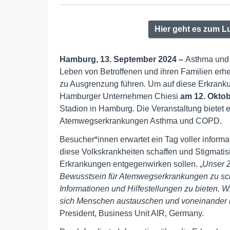
Hier geht es zum 
Hamburg, 13. September 2024 –
Asthma und 
Leben von Betroffenen und ihren Familien erheb
zu Ausgrenzung führen. Um auf diese Erkrank
Hamburger Unternehmen Chiesi
am 12. Okto
Stadion in Hamburg. Die Veranstaltung bietet
Atemwegserkrankungen Asthma und COPD.
Besucher*innen erwartet ein Tag voller informat
diese Volkskrankheiten schaffen und Stigmat
Erkrankungen entgegenwirken sollen. „
Unser Z
Bewusstsein für Atemwegserkrankungen zu schä
Informationen und Hilfestellungen zu bieten. 
sich Menschen austauschen und voneinander 
President, Business Unit AIR, Germany.