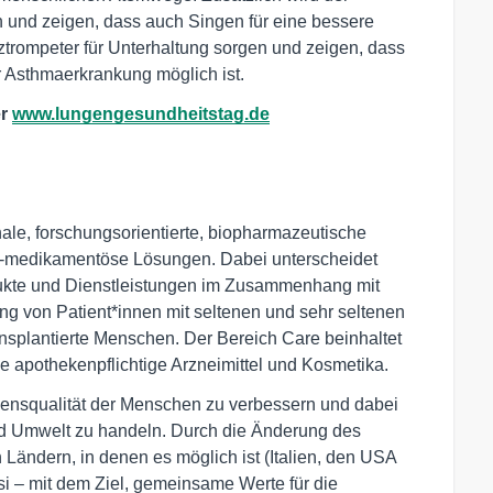
 und zeigen, dass auch Singen für eine bessere
azztrompeter für Unterhaltung sorgen und zeigen, dass
r Asthmaerkrankung möglich ist.
er
www.lungengesundheitstag.de
onale, forschungsorientierte, biopharmazeutische
t-medikamentöse Lösungen. Dabei unterscheidet
ukte und Dienstleistungen im Zusammenhang mit
ng von Patient*innen mit seltenen und sehr seltenen
ansplantierte Menschen. Der Bereich Care beinhaltet
ie apothekenpflichtige Arzneimittel und Kosmetika.
bensqualität der Menschen zu verbessern und dabei
nd Umwelt zu handeln. Durch die Änderung des
 Ländern, in denen es möglich ist (Italien, den USA
i – mit dem Ziel, gemeinsame Werte für die