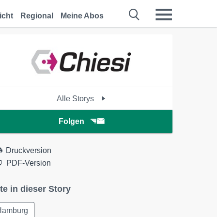
icht
Regional
Meine Abos
Alle Storys
Folgen
Druckversion
PDF-Version
te in dieser Story
Hamburg