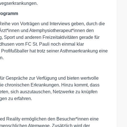
emwegserkrankungen.
Programm
Reihe von Vorträgen und Interviews geben, durch die
 Ärzt*innen und Atemphysiotherapeut*innen den
Sport und anderen Freizeitaktivitäten gerade für
dhusen vom FC St. Pauli noch einmal klar
Profifußballer hat trotz seiner Asthmaerkrankung eine
n.
 für Gespräche zur Verfügung und bieten wertvolle
 die chronischen Erkrankungen. Hinzu kommt, dass
ieten, sich auszutauschen, Netzwerke zu knüpfen
en zu erfahren.
d Reality ermöglichen den Besucher*innen eine
 menschlichen Atemwege. Zusätzlich wird der