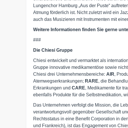
Lungenchor Hamburg „Aus der Puste“ auftreten
Atmung förderlich ist. Nicht zuletzt wird ein J
auch das Musizieren mit Instrumenten mit eine
Weitere Informationen finden Sie gerne unt
###
Die Chiesi Gruppe
Chiesi entwickelt und vermarktet als internati
Gruppe innovative medikamentöse sowie nich
Chiesi drei Unternehmensbereiche:
AIR
, Prod
Atemwegserkrankungen;
RARE
, die Behandlu
Erkrankungen und
CARE
, Medikamente für tr
ebenfalls Produkte für die Selbstmedikation, w
Das Unternehmen verfolgt die Mission, die Le
verantwortungsvoll gegenüber Gesellschaft u
Rechtsstatus in eine Benefit Corporation in den
und Frankreich), ist das Engagement von Chies