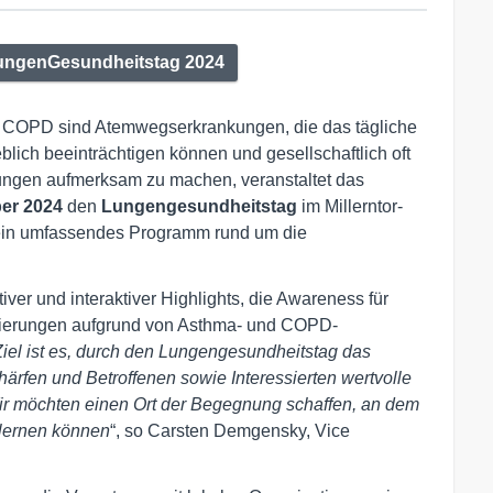
LungenGesundheitstag 2024
COPD sind Atemwegserkrankungen, die das tägliche
lich beeinträchtigen können und gesellschaftlich oft
ungen aufmerksam zu machen, veranstaltet das
ber 2024
den
Lungengesundheitstag
im Millerntor-
 ein umfassendes Programm rund um die
iver und interaktiver Highlights, die Awareness für
isierungen aufgrund von Asthma- und COPD-
iel ist es, durch den Lungengesundheitstag das
rfen und Betroffenen sowie Interessierten wertvolle
Wir möchten einen Ort der Begegnung schaffen, an dem
lernen können
“, so Carsten Demgensky, Vice