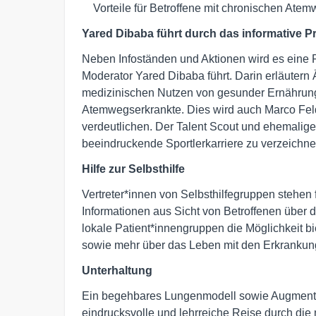
Vorteile für Betroffene mit chronischen At
Yared Dibaba führt durch das informative 
Neben Infoständen und Aktionen wird es eine 
Moderator Yared Dibaba führt. Darin erläutern
medizinischen Nutzen von gesunder Ernährung, 
Atemwegserkrankte. Dies wird auch Marco Fel
verdeutlichen. Der Talent Scout und ehemalige 
beeindruckende Sportlerkarriere zu verzeichne
Hilfe zur Selbsthilfe
Vertreter*innen von Selbsthilfegruppen stehen
Informationen aus Sicht von Betroffenen über
lokale Patient*innengruppen die Möglichkeit b
sowie mehr über das Leben mit den Erkrankung
Unterhaltung
Ein begehbares Lungenmodell sowie Augmente
eindrucksvolle und lehrreiche Reise durch die