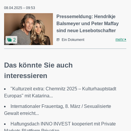
08.04.2025 – 09:53
Pressemeldung: Hendrikje
Balsmeyer und Peter Maffay
sind neue Lesebotschafter
mehr
2
Ein Dokument
Das könnte Sie auch
interessieren
"Kulturzeit extra: Chemnitz 2025 – Kulturhauptstadt
Europas" mit Katarina...
Internationaler Frauentag, 8. März / Sexualisierte
Gewalt erreicht...
Haftungsdach INNO INVEST kooperiert mit Private
Markets Plattform Privatize