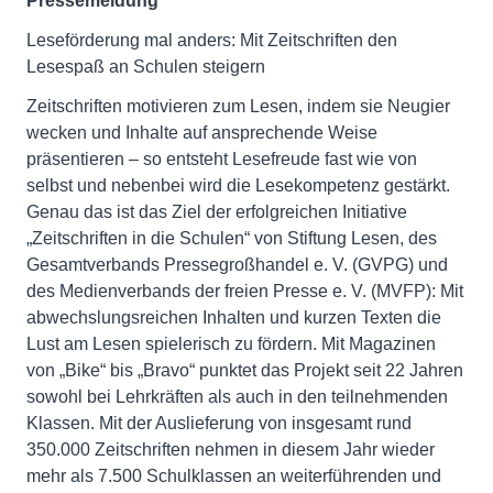
Pressemeldung
Leseförderung mal anders: Mit Zeitschriften den
Lesespaß an Schulen steigern
Zeitschriften motivieren zum Lesen, indem sie Neugier
wecken und Inhalte auf ansprechende Weise
präsentieren – so entsteht Lesefreude fast wie von
selbst und nebenbei wird die Lesekompetenz gestärkt.
Genau das ist das Ziel der erfolgreichen Initiative
„Zeitschriften in die Schulen“ von Stiftung Lesen, des
Gesamtverbands Pressegroßhandel e. V. (GVPG) und
des Medienverbands der freien Presse e. V. (MVFP): Mit
abwechslungsreichen Inhalten und kurzen Texten die
Lust am Lesen spielerisch zu fördern. Mit Magazinen
von „Bike“ bis „Bravo“ punktet das Projekt seit 22 Jahren
sowohl bei Lehrkräften als auch in den teilnehmenden
Klassen. Mit der Auslieferung von insgesamt rund
350.000 Zeitschriften nehmen in diesem Jahr wieder
mehr als 7.500 Schulklassen an weiterführenden und