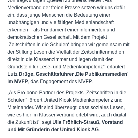
von fragwürdigen Quellen zu unterscheiden. Als
Medienverband der freien Presse setzen wir uns dafür
ein, dass junge Menschen die Bedeutung einer
unabhängigen und vielfältigen Medienlandschaft
erkennen – als Fundament einer informierten und
demokratischen Gesellschaft. Mit dem Projekt
‚Zeitschriften in die Schulen‘ bringen wir gemeinsam mit
der Stiftung Lesen die Vielfalt der Zeitschriftenmedien
direkt in die Klassenzimmer und legen damit den
Grundstein für Lese- und Medienkompetenz“, erläutert
Lutz Drüge
, Geschäftsführer ‚Die Publikumsmedien‘
im MVFP
, das Engagement des MVFP.
„Als Pro-bono-Partner des Projekts „Zeitschriften in die
Schulen“ fördert United Kiosk Medienkompetenz und
Miteinander. Wir sind überzeugt, dass soziales Lesen,
wie es hier im Klassenverbund erlebt wird, auch digital
die Zukunft ist“, sagt
Ulla Fröhlich-Strauß,
Vorstand
und Mit-Gründerin der United Kiosk AG
.