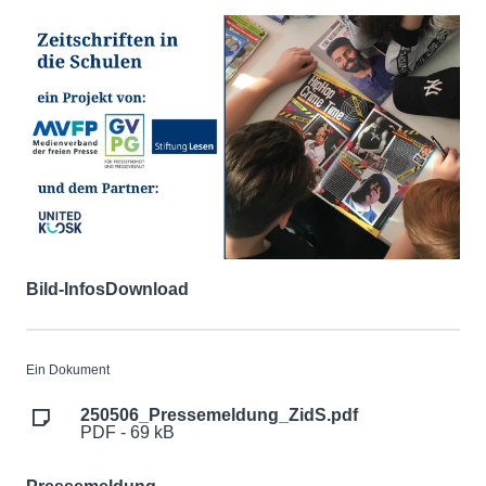
Bild-Infos
Download
Ein Dokument
250506_Pressemeldung_ZidS.pdf
PDF - 69 kB