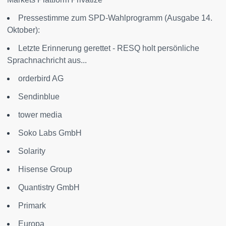
Pressestimme zum SPD-Wahlprogramm (Ausgabe 14.
Oktober):
Letzte Erinnerung gerettet - RESQ holt persönliche
Sprachnachricht aus...
orderbird AG
Sendinblue
tower media
Soko Labs GmbH
Solarity
Hisense Group
Quantistry GmbH
Primark
Europa