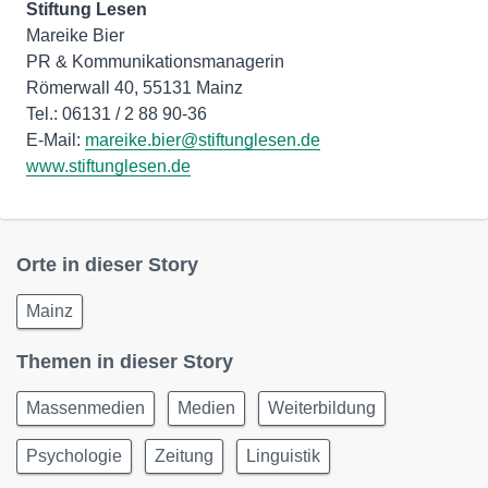
Stiftung Lesen
Mareike Bier
PR & Kommunikationsmanagerin
Römerwall 40, 55131 Mainz
Tel.: 06131 / 2 88 90-36
E-Mail:
mareike.bier@stiftunglesen.de
www.stiftunglesen.de
Orte in dieser Story
Mainz
Themen in dieser Story
Massenmedien
Medien
Weiterbildung
Psychologie
Zeitung
Linguistik