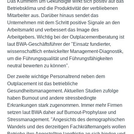
Das Kümmern um Gekündigte wirkt sich positiv auf das
Betriebsklima und die Produktivität der verbliebenen
Mitarbeiter aus. Darüber hinaus sendet das
Unternehmen mit dem Schritt positive Signale an den
Arbeitsmarkt und verbessert das Image des
Arbeitgebers. Wichtig bei der Outplacementberatung ist
laut BWA-Geschäftsführer der "Einsatz fundierter,
wissenschaftlich entwickelter Management-Diagnostik,
um die Führungsqualität und Führungsfähigkeiten
neutral bewerten zu können".
Der zweite wichtige Personaltrend neben dem
Outplacement ist das betriebliche
Gesundheitsmanagement. Aktuellen Studien zufolge
haben Burnout und andere stressbedingte
Erkrankungen stark zugenommen. Immer mehr Firmen
setzen laut BWA daher auf Burnout-Prophylaxe und
Stressmanagement. "Angesichts des demographischen
Wandels und des derzeitigen Fachkräftemangels wollen
Betriebe ihre Angestellten langfristig an sich binden und