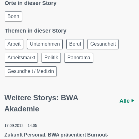
Orte in dieser Story
Bonn
Themen in dieser Story
Arbeit
Unternehmen
Beruf
Gesundheit
Arbeitsmarkt
Politik
Panorama
Gesundheit / Medizin
Weitere Storys: BWA
Alle
Akademie
17.09.2012 – 14:05
Zukunft Personal: BWA präsentiert Burnout-