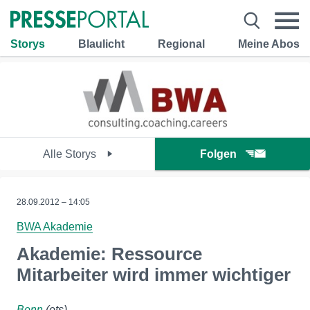
Storys
Blaulicht
Regional
Meine Abos
Alle Storys
Folgen
28.09.2012 – 14:05
BWA Akademie
Akademie: Ressource
Mitarbeiter wird immer wichtiger
Bonn
(ots)