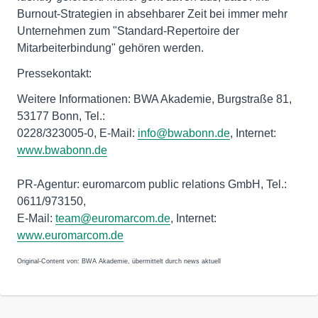
Burnout-Strategien in absehbarer Zeit bei immer mehr
Unternehmen zum "Standard-Repertoire der
Mitarbeiterbindung" gehören werden.
Pressekontakt:
Weitere Informationen: BWA Akademie, Burgstraße 81,
53177 Bonn, Tel.:
0228/323005-0, E-Mail:
info@bwabonn.de
, Internet:
www.bwabonn.de
PR-Agentur: euromarcom public relations GmbH, Tel.:
0611/973150,
E-Mail:
team@euromarcom.de
, Internet:
www.euromarcom.de
Original-Content von: BWA Akademie, übermittelt durch news aktuell