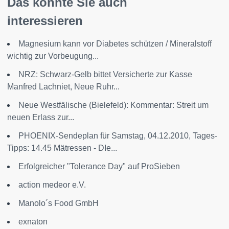
Das könnte Sie auch
interessieren
Magnesium kann vor Diabetes schützen / Mineralstoff
wichtig zur Vorbeugung...
NRZ: Schwarz-Gelb bittet Versicherte zur Kasse
Manfred Lachniet, Neue Ruhr...
Neue Westfälische (Bielefeld): Kommentar: Streit um
neuen Erlass zur...
PHOENIX-Sendeplan für Samstag, 04.12.2010, Tages-
Tipps: 14.45 Mätressen - DIe...
Erfolgreicher "Tolerance Day" auf ProSieben
action medeor e.V.
Manolo´s Food GmbH
exnaton