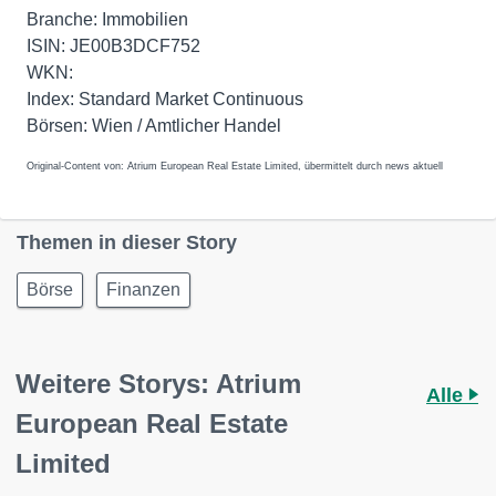
Branche: Immobilien
ISIN: JE00B3DCF752
WKN:
Index: Standard Market Continuous
Börsen: Wien / Amtlicher Handel
Original-Content von: Atrium European Real Estate Limited, übermittelt durch news aktuell
Themen in dieser Story
Börse
Finanzen
Weitere Storys: Atrium
Alle
European Real Estate
Limited