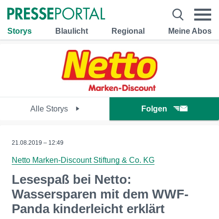
Storys
Blaulicht
Regional
Meine Abos
Alle Storys
Folgen
21.08.2019 – 12:49
Netto Marken-Discount Stiftung & Co. KG
Lesespaß bei Netto:
Wassersparen mit dem WWF-
Panda kinderleicht erklärt