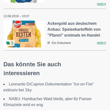
mehr
13.08.2019 – 10:07
Ackergold aus deutschem
Anbau: Speisekartoffeln von
"Pfanni" erstmals im Handel
mehr
3
Ein Dokument
Das könnte Sie auch
interessieren
Leonardo DiCaprios Dokumentation "Ice on Fire"
exklusiv bei Sky
NABU: Hambacher Wald bleibt, aber für Pariser
Klimaziele wird es eng