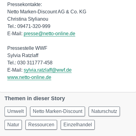
Pressekontakte:
Netto Marken-Discount AG & Co. KG
Christina Stylianou
Tel.: 09471-320-999
E-Mail:
presse@netto-online.de
Pressestelle WWF
Sylvia Ratzlaff
Tel.: 030 311777-458
E-Mail:
sylvia.ratzlaff@wwf.de
www.netto-online.de
Themen in dieser Story
Umwelt
Netto Marken-Discount
Naturschutz
Natur
Ressourcen
Einzelhandel