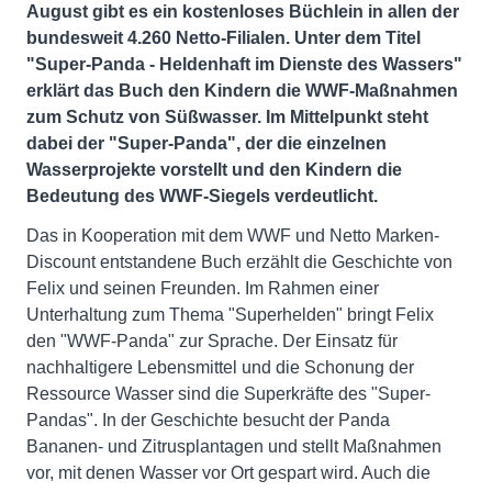
August gibt es ein kostenloses Büchlein in allen der
bundesweit 4.260 Netto-Filialen. Unter dem Titel
"Super-Panda - Heldenhaft im Dienste des Wassers"
erklärt das Buch den Kindern die WWF-Maßnahmen
zum Schutz von Süßwasser. Im Mittelpunkt steht
dabei der "Super-Panda", der die einzelnen
Wasserprojekte vorstellt und den Kindern die
Bedeutung des WWF-Siegels verdeutlicht.
Das in Kooperation mit dem WWF und Netto Marken-
Discount entstandene Buch erzählt die Geschichte von
Felix und seinen Freunden. Im Rahmen einer
Unterhaltung zum Thema "Superhelden" bringt Felix
den "WWF-Panda" zur Sprache. Der Einsatz für
nachhaltigere Lebensmittel und die Schonung der
Ressource Wasser sind die Superkräfte des "Super-
Pandas". In der Geschichte besucht der Panda
Bananen- und Zitrusplantagen und stellt Maßnahmen
vor, mit denen Wasser vor Ort gespart wird. Auch die