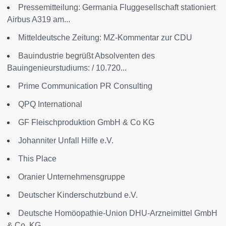
Pressemitteilung: Germania Fluggesellschaft stationiert
Airbus A319 am...
Mitteldeutsche Zeitung: MZ-Kommentar zur CDU
Bauindustrie begrüßt Absolventen des
Bauingenieurstudiums: / 10.720...
Prime Communication PR Consulting
QPQ International
GF Fleischproduktion GmbH & Co KG
Johanniter Unfall Hilfe e.V.
This Place
Oranier Unternehmensgruppe
Deutscher Kinderschutzbund e.V.
Deutsche Homöopathie-Union DHU-Arzneimittel GmbH
& Co. KG