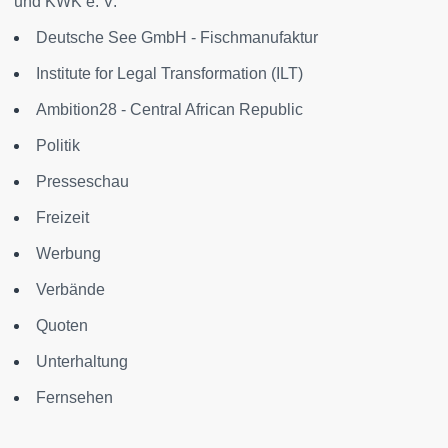
und KWK e. V.
Deutsche See GmbH - Fischmanufaktur
Institute for Legal Transformation (ILT)
Ambition28 - Central African Republic
Politik
Presseschau
Freizeit
Werbung
Verbände
Quoten
Unterhaltung
Fernsehen