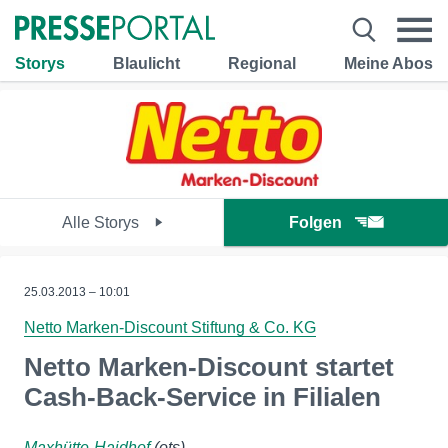
Storys
Blaulicht
Regional
Meine Abos
Alle Storys
Folgen
25.03.2013 – 10:01
Netto Marken-Discount Stiftung & Co. KG
Netto Marken-Discount startet
Cash-Back-Service in Filialen
Maxhütte-Haidhof
(ots)