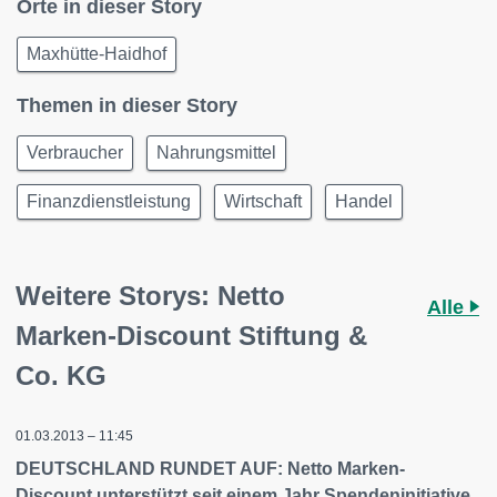
Orte in dieser Story
Maxhütte-Haidhof
Themen in dieser Story
Verbraucher
Nahrungsmittel
Finanzdienstleistung
Wirtschaft
Handel
Weitere Storys: Netto
Alle
Marken-Discount Stiftung &
Co. KG
01.03.2013 – 11:45
DEUTSCHLAND RUNDET AUF: Netto Marken-
Discount unterstützt seit einem Jahr Spendeninitiative