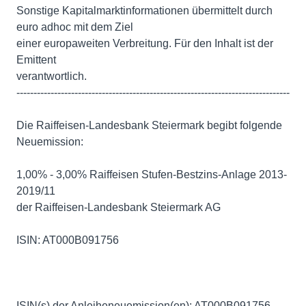
Sonstige Kapitalmarktinformationen übermittelt durch
euro adhoc mit dem Ziel
einer europaweiten Verbreitung. Für den Inhalt ist der
Emittent
verantwortlich.
--------------------------------------------------------------------------------
Die Raiffeisen-Landesbank Steiermark begibt folgende
Neuemission:
1,00% - 3,00% Raiffeisen Stufen-Bestzins-Anlage 2013-
2019/11
der Raiffeisen-Landesbank Steiermark AG
ISIN: AT000B091756
ISIN(s) der Anleiheneuemission(en): AT000B091756