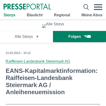
Storys
Blaulicht
Regional
Meine Abos
Alle Storys
Folgen
21.03.2013 – 15:12
Raiffeisen-Landesbank Steiermark AG
EANS-Kapitalmarktinformation:
Raiffeisen-Landesbank
Steiermark AG /
Anleiheneuemission
--------------------------------------------------------------------------------