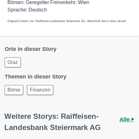
Börsen: Geregelter Freiverkehr: Wien
Original-Content von: Raiffeisen-Landesbank Steiermark AG, übermittelt durch news aktuell
Orte in dieser Story
Graz
Themen in dieser Story
Börse
Finanzen
Weitere Storys: Raiffeisen-
Alle
Landesbank Steiermark AG